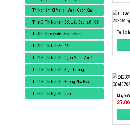
Thí Nghiệm Xi Măng - Vữa - Gạch Xây
Thiết Bị Thí Nghiệm Cốt Liệu Cát - Đá - Sỏi
Tủ lão 
Thiết bị thí nghiệm dùng chung
Thiết Bị Thí Nghiệm Đất
Thiết Bị Thí Nghiệm Gạch Men - Vải đia
Thiết Bị Thí Nghiệm Hiện Trường
Thiết Bị Thí Nghiệm Không Phá Huỷ
Thiết Bị Thí Nghiệm Sơn
Máy kiể
37.0