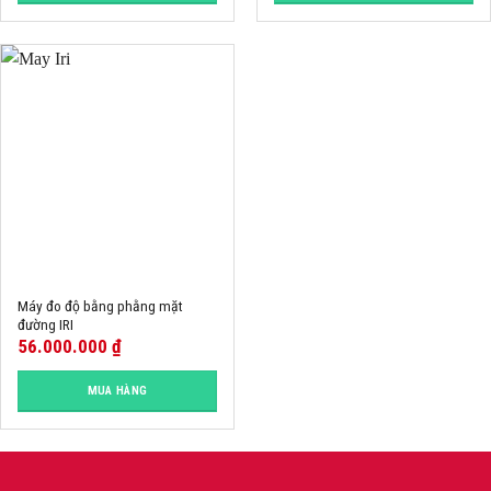
Máy đo độ bằng phằng mặt
đường IRI
56.000.000
₫
MUA HÀNG