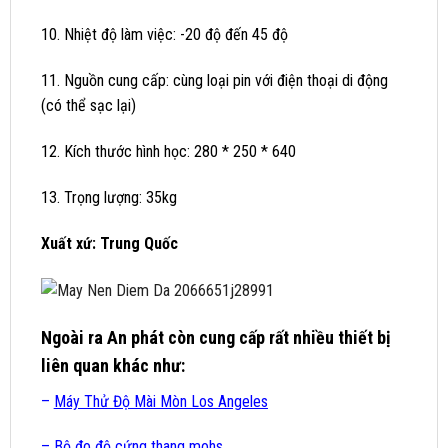
10. Nhiệt độ làm việc: -20 độ đến 45 độ
11. Nguồn cung cấp: cùng loại pin với điện thoại di động
(có thể sạc lại)
12. Kích thước hình học: 280 * 250 * 640
13. Trọng lượng: 35kg
Xuất xứ: Trung Quốc
Ngoài ra
An phát
còn cung cấp rất nhiều thiết bị
liên quan khác như:
–
Máy Thử Độ Mài Mòn Los Angeles
–
Bộ đo độ cứng thang mohs