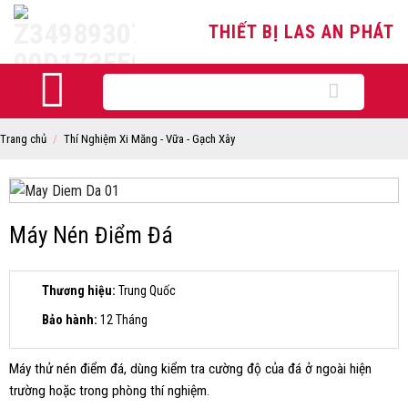
Skip
THIẾT BỊ LAS AN PHÁT
to
content
Tìm
kiếm:
Trang chủ
/
Thí Nghiệm Xi Măng - Vữa - Gạch Xây
Máy Nén Điểm Đá
Thương hiệu:
Trung Quốc
Bảo hành:
12 Tháng
Máy thử nén điểm đá, dùng kiểm tra cường độ của đá ở ngoài hiện
trường hoặc trong phòng thí nghiệm.