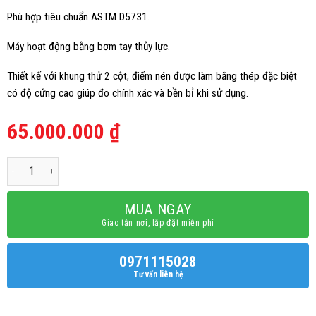
Phù hợp tiêu chuẩn ASTM D5731.
Máy hoạt động bằng bơm tay thủy lực.
Thiết kế với khung thử 2 cột, điểm nén được làm bằng thép đặc biệt
có độ cứng cao giúp đo chính xác và bền bỉ khi sử dụng.
65.000.000
₫
Máy Nén Điểm Đá số lượng
MUA NGAY
Giao tận nơi, lắp đặt miễn phí
0971115028
Tư vấn liên hệ