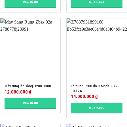
MUA HÀNG
MUA HÀNG
Lò nung 1200 độ C Model SX2-
Máy rung lắc sàng D200 D300
10-12A
12.000.000
₫
14.000.000
₫
MUA HÀNG
MUA HÀNG