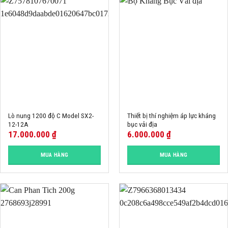
Lò nung 1200 độ C Model SX2-
Thiết bị thí nghiệm áp lực kháng
12-12A
bục vải địa
17.000.000
₫
6.000.000
₫
MUA HÀNG
MUA HÀNG