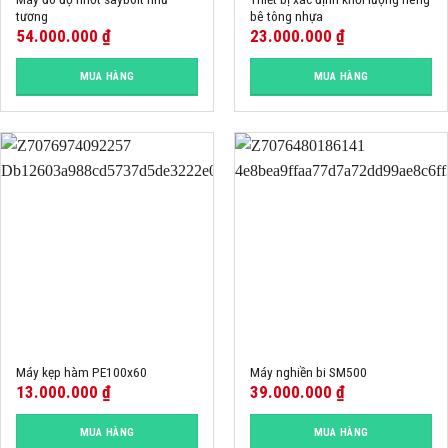
tương
bê tông nhựa
54.000.000
₫
23.000.000
₫
MUA HÀNG
MUA HÀNG
Máy kẹp hàm PE100x60
Máy nghiền bi SM500
13.000.000
₫
39.000.000
₫
MUA HÀNG
MUA HÀNG