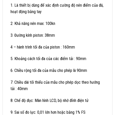
1. Là thiết bị dùng để xác định cường độ nén điểm của đá,
hoạt động bằng tay
2. Khả năng nén max: 100kn
3. Đường kính piston: 38mm
4 – hành trình tối đa của piston : 160mm
5. Khoảng cách tối đa của các điểm tải : 90mm
6. Chiều rộng tối đa của mẫu cho phép là 90mm
7. Chiều dài tối thiểu của mẫu cho phép dọc theo hướng
tải : 40mm
8. Chế độ đọc: Màn hình LCD, bộ nhớ đỉnh điện tử
9. Sai số đo lực: 0,01 lớn hơn hoặc bằng 1% FS