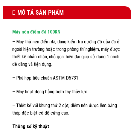
MÔ TẢ SẢN PHẨM
Máy nén điểm đá 100KN
– Máy thử nén điểm đá, dùng kiểm tra cường độ của đá ở
ngoài hiện trường hoặc trong phòng thí nghiệm, máy được
thiết kế chắc chắn, nhỏ gọn, hiện đại giúp sử dụng 1 cách
dễ dàng và tiện dụng.
– Phù hợp tiêu chuẩn ASTM D5731
– Máy hoạt động bằng bơm tay thủy lực.
– Thiết kế với khung thử 2 cột, điểm nén được làm bằng
thép đặc biệt có độ cứng cao.
Thông số kỹ thuật