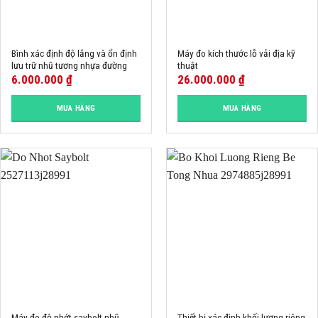
Bình xác định độ lắng và ổn định
Máy đo kích thước lỗ vải địa kỹ
lưu trữ nhũ tương nhựa đường
thuật
6.000.000
₫
26.000.000
₫
MUA HÀNG
MUA HÀNG
Máy đo độ nhớt saybolt nhũ
Thiết bị xác định khối lượng riêng