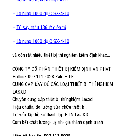
–
Lò nung 1000 độ C SX-4-10
–
Tủ sấy mẫu 136 lít điện tử
–
Lò nung 1000 độ C SX-4-10
và còn rất nhiều thiết bị thí nghiệm kiểm định khác…
CÔNG TY CỔ PHẦN THIẾT BỊ KIỂM ĐỊNH AN PHÁT
Hotline: 097.111.5028 Zalo – FB
CUNG CẤP ĐẦY ĐỦ CÁC LOẠI THIẾT BỊ THÍ NGHIỆM
LASXD
Chuyên cung cấp thiết bị thí nghiệm Lasxd
Hiệu chuẩn, đo lường sửa chữa thiết bị.
Tư vấn, lập hồ sơ thành lập PTN Las XD
Cam kết chất lượng- uy tín- giá thành cạnh tranh