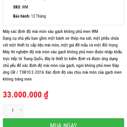
SKU:
WM
Bảo hành:
12 Tháng
Máy xác định độ mài mòn sâu gạch không phủ men WM
Dụng cụ chủ yếu bao gồm một bánh xe thép ma sát, một phễu chứa
với một thiết bị cấp liệu mài mòn, một giá đỡ mẫu và một đối trọng.
Máy thí nghiệm độ mài mòn sâu gạch không phủ men được nhập khẩu
trực tiếp từ Trung Quốc, đây là thiết bị kiểm định và được ứng dụng
chủ yếu để xác định độ mài mòn của gạch, ngói không phủ men Đáp
ứng GB / T3810.2-2016 Xác định độ sâu chịu mài mòn của gạch men
không tráng men.
33.000.000
₫
Máy xác định độ mài mòn sâu gạch không phủ men số lượng
MUA NGAY