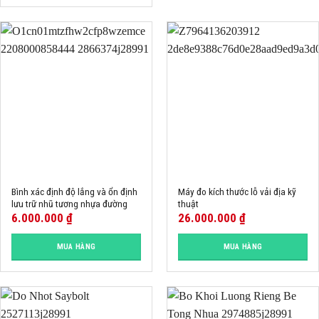
Bình xác định độ lắng và ổn định
Máy đo kích thước lỗ vải địa kỹ
lưu trữ nhũ tương nhựa đường
thuật
6.000.000
₫
26.000.000
₫
MUA HÀNG
MUA HÀNG