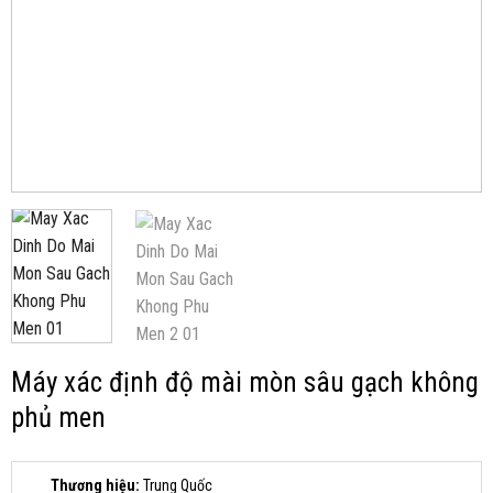
Máy xác định độ mài mòn sâu gạch không
phủ men
Thương hiệu:
Trung Quốc