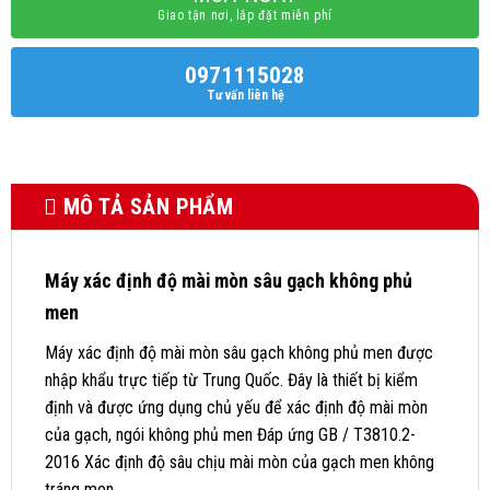
Giao tận nơi, lắp đặt miễn phí
0971115028
Tư vấn liên hệ
MÔ TẢ SẢN PHẨM
Máy xác định độ mài mòn sâu gạch không phủ
men
Máy xác định độ mài mòn sâu gạch không phủ men được
nhập khẩu trực tiếp từ Trung Quốc. Đây là thiết bị kiểm
định và được ứng dụng chủ yếu để xác định độ mài mòn
của gạch, ngói không phủ men Đáp ứng GB / T3810.2-
2016 Xác định độ sâu chịu mài mòn của gạch men không
tráng men.