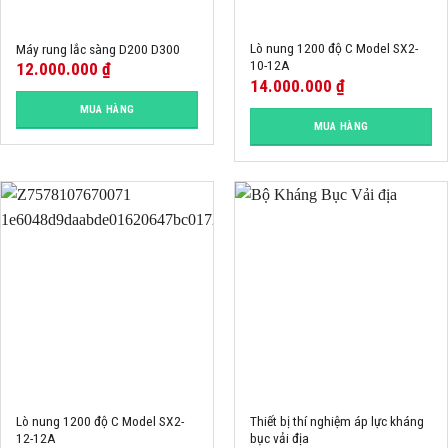
Lò nung 1200 độ C Model SX2-
Máy rung lắc sàng D200 D300
10-12A
12.000.000
₫
14.000.000
₫
MUA HÀNG
MUA HÀNG
Lò nung 1200 độ C Model SX2-
Thiết bị thí nghiệm áp lực kháng
12-12A
bục vải địa