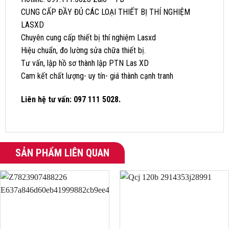
CUNG CẤP ĐẦY ĐỦ CÁC LOẠI THIẾT BỊ THÍ NGHIỆM
LASXD
Chuyên cung cấp thiết bị thí nghiệm Lasxd
Hiệu chuẩn, đo lường sửa chữa thiết bị.
Tư vấn, lập hồ sơ thành lập PTN Las XD
Cam kết chất lượng- uy tín- giá thành cạnh tranh
Liên hệ tư vấn: 097 111 5028.
SẢN PHẨM LIÊN QUAN