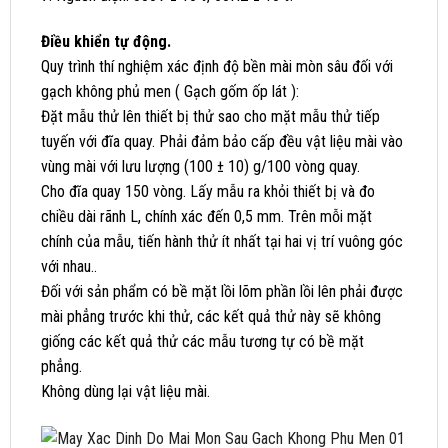
Điều khiển tự động.
Quy trình thí nghiệm xác định độ bền mài mòn sâu đối với
gạch không phủ men ( Gạch gốm ốp lát ):
Đặt mẫu thử lên thiết bị thử sao cho mặt mẫu thử tiếp
tuyến với đĩa quay. Phải đảm bảo cấp đều vật liệu mài vào
vùng mài với lưu lượng (100 ± 10) g/100 vòng quay.
Cho đĩa quay 150 vòng. Lấy mẫu ra khỏi thiết bị và đo
chiều dài rãnh L, chính xác đến 0,5 mm. Trên mỗi mặt
chính của mẫu, tiến hành thử ít nhất tại hai vị trí vuông góc
với nhau..
Đối với sản phẩm có bề mặt lồi lõm phần lồi lên phải được
mài phẳng trước khi thử, các kết quả thử này sẽ không
giống các kết quả thử các mẫu tương tự có bề mặt
phẳng.
Không dùng lại vật liệu mài.