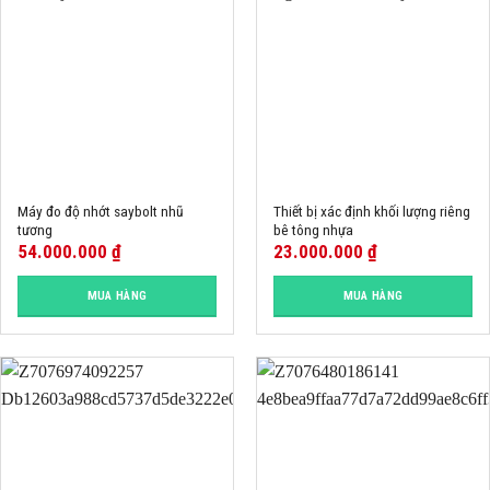
Máy đo độ nhớt saybolt nhũ
Thiết bị xác định khối lượng riêng
tương
bê tông nhựa
54.000.000
₫
23.000.000
₫
MUA HÀNG
MUA HÀNG