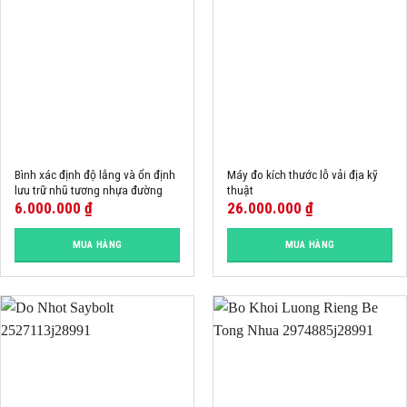
Bình xác định độ lắng và ổn định
Máy đo kích thước lỗ vải địa kỹ
lưu trữ nhũ tương nhựa đường
thuật
6.000.000
₫
26.000.000
₫
MUA HÀNG
MUA HÀNG