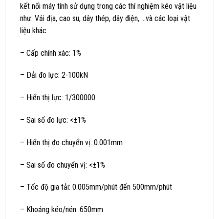
kết nối máy tính sử dụng trong các thí nghiệm kéo vật liệu
như: Vải địa, cao su, dây thép, dây điện, …và các loại vật
liệu khác
– Cấp chính xác: 1%
– Dải đo lực: 2-100kN
– Hiển thị lực: 1/300000
– Sai số đo lực: <±1%
– Hiển thị đo chuyển vị: 0.001mm
– Sai số đo chuyển vị: <±1%
– Tốc độ gia tải: 0.005mm/phút đến 500mm/phút
– Khoảng kéo/nén: 650mm