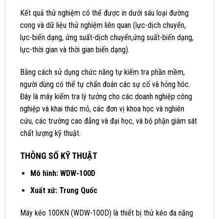
Kết quả thử nghiệm có thể được in dưới sáu loại đường
cong và dữ liệu thử nghiệm liên quan (lực-dịch chuyển,
lực-biến dạng, ứng suất-dịch chuyển,ứng suất-biến dạng,
lực-thời gian và thời gian biến dạng).
Bằng cách sử dụng chức năng tự kiểm tra phần mềm,
người dùng có thể tự chẩn đoán các sự cố và hỏng hóc.
Đây là máy kiểm tra lý tưởng cho các doanh nghiệp công
nghiệp và khai thác mỏ, các đơn vị khoa học và nghiên
cứu, các trường cao đẳng và đại học, và bộ phận giám sát
chất lượng kỹ thuật.
THÔNG SỐ KỸ THUẬT
Mô hình: WDW-100D
Xuất xứ: Trung Quốc
Máy kéo 100KN (WDW-100D) là thiết bị thử kéo đa năng