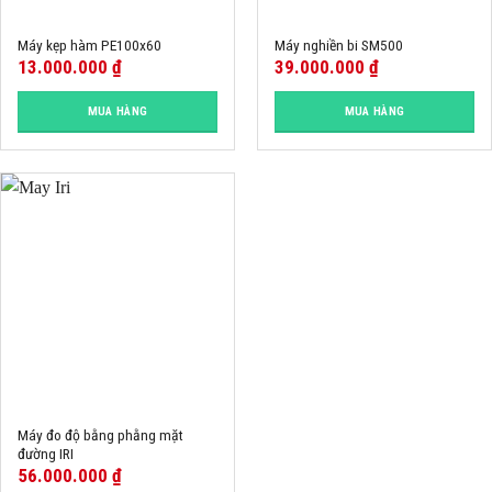
Máy kẹp hàm PE100x60
Máy nghiền bi SM500
13.000.000
₫
39.000.000
₫
MUA HÀNG
MUA HÀNG
Máy đo độ bằng phằng mặt
đường IRI
56.000.000
₫