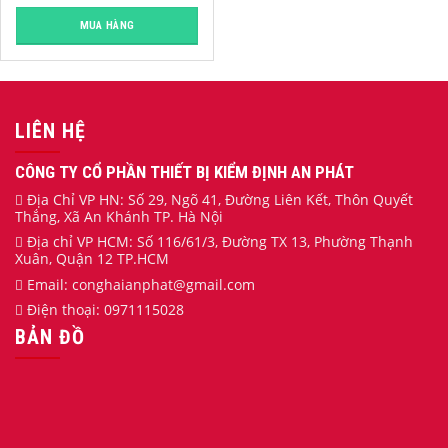
MUA HÀNG
LIÊN HỆ
CÔNG TY CỔ PHẦN THIẾT BỊ KIỂM ĐỊNH AN PHÁT
Địa Chỉ VP HN: Số 29, Ngõ 41, Đường Liên Kết, Thôn Quyết
Thắng, Xã An Khánh TP. Hà Nội
Địa chỉ VP HCM: Số 116/61/3, Đường TX 13, Phường Thạnh
Xuân, Quận 12 TP.HCM
Email:
conghaianphat
@gmail.com
Điện thoại:
0971115028
BẢN ĐỒ