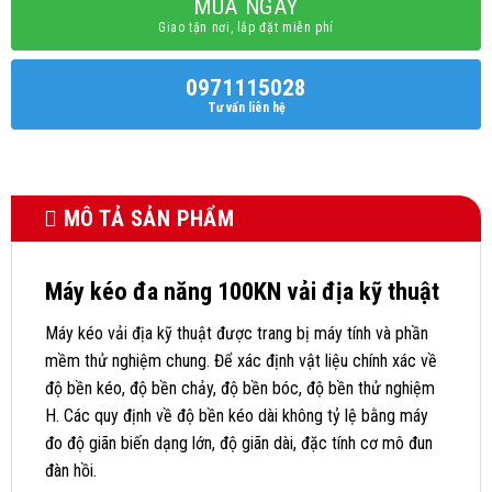
MUA NGAY
Giao tận nơi, lắp đặt miễn phí
0971115028
Tư vấn liên hệ
MÔ TẢ SẢN PHẨM
Máy kéo đa năng 100KN vải địa kỹ thuật
Máy kéo vải địa kỹ thuật được trang bị máy tính và phần
mềm thử nghiệm chung. Để xác định vật liệu chính xác về
độ bền kéo, độ bền chảy, độ bền bóc, độ bền thử nghiệm
H. Các quy định về độ bền kéo dài không tỷ lệ bằng máy
đo độ giãn biến dạng lớn, độ giãn dài, đặc tính cơ mô đun
đàn hồi.