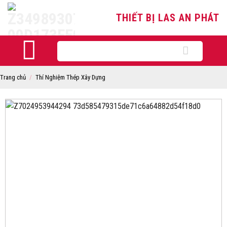
Skip
THIẾT BỊ LAS AN PHÁT
to
content
Tìm
kiếm:
Trang chủ
/
Thí Nghiệm Thép Xây Dựng