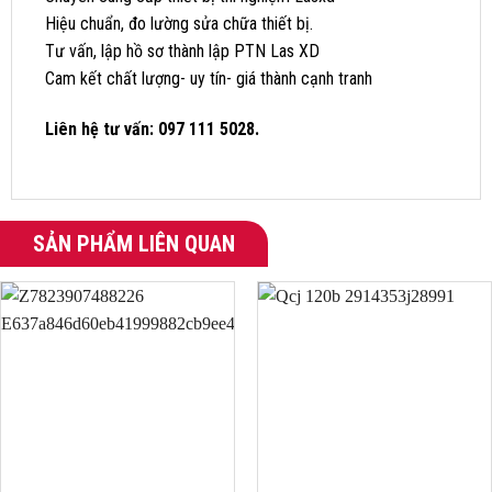
Hiệu chuẩn, đo lường sửa chữa thiết bị.
Tư vấn, lập hồ sơ thành lập PTN Las XD
Cam kết chất lượng- uy tín- giá thành cạnh tranh
Liên hệ tư vấn: 097 111 5028.
SẢN PHẨM LIÊN QUAN