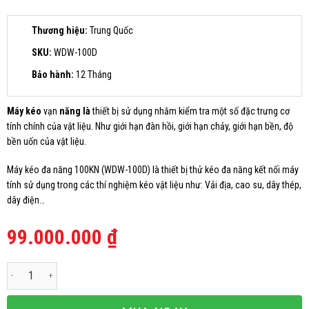
Thương hiệu:
Trung Quốc
SKU:
WDW-100D
Bảo hành:
12 Tháng
Máy kéo
vạn
năng là
thiết bị sử dụng nhằm kiểm tra một số đặc trưng cơ
tính chính của vật liệu. Như giới hạn đàn hồi, giới hạn chảy, giới hạn bền, độ
bền uốn của vật liệu.
Máy kéo đa năng 100KN (WDW-100D) là thiết bị thử kéo đa năng kết nối máy
tính sử dụng trong các thí nghiệm kéo vật liệu như: Vải địa, cao su, dây thép,
dây điện…
99.000.000
₫
Máy kéo đa năng 100KN vải địa kỹ thuật số lượng