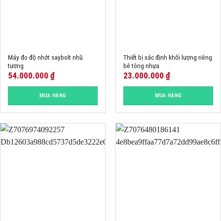
Máy đo độ nhớt saybolt nhũ
Thiết bị xác định khối lượng riêng
tương
bê tông nhựa
54.000.000
₫
23.000.000
₫
MUA HÀNG
MUA HÀNG