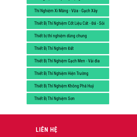
Thí Nghiệm Xi Măng - Vữa - Gạch Xây
Thiết Bị Thí Nghiệm Cốt Liệu Cát - Đá - Sỏi
Thiết bị thí nghiệm dùng chung
Thiết Bị Thí Nghiệm Đất
Thiết Bị Thí Nghiệm Gạch Men - Vải đia
Thiết Bị Thí Nghiệm Hiện Trường
Thiết Bị Thí Nghiệm Không Phá Huỷ
Thiết Bị Thí Nghiệm Sơn
LIÊN HỆ