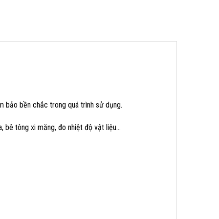
ảm bảo bền chắc trong quá trình sử dụng.
 bê tông xi măng, đo nhiệt độ vật liệu…