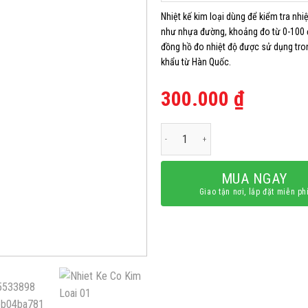
Nhiệt kế kim loại dùng để kiểm tra nhiệ
như nhựa đường, khoảng đo từ 0-100 độ
đồng hồ đo nhiệt độ được sử dụng tron
khẩu từ Hàn Quốc.
300.000
₫
Nhiệt kế cơ kim loại 250°C và 350°C
MUA NGAY
Giao tận nơi, lắp đặt miễn ph