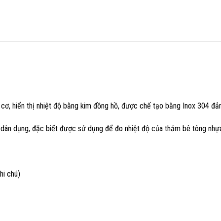
kế cơ, hiển thị nhiệt độ bằng kim đồng hồ, được chế tạo bằng Inox 304 đ
 dân dụng, đặc biết được sử dụng để đo nhiệt độ của thảm bê tông nhựa,
hi chú)