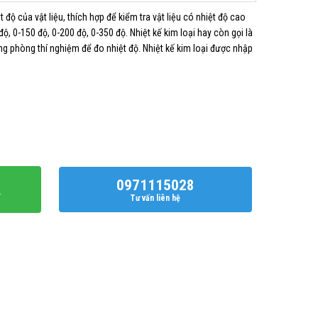
t độ của vật liệu, thích hợp để kiểm tra vật liệu có nhiệt độ cao
, 0-150 độ, 0-200 độ, 0-350 độ. Nhiệt kế kim loại hay còn gọi là
g phòng thí nghiệm để đo nhiệt độ. Nhiệt kế kim loại được nhập
 số lượng
0971115028
í
Tư vấn liên hệ