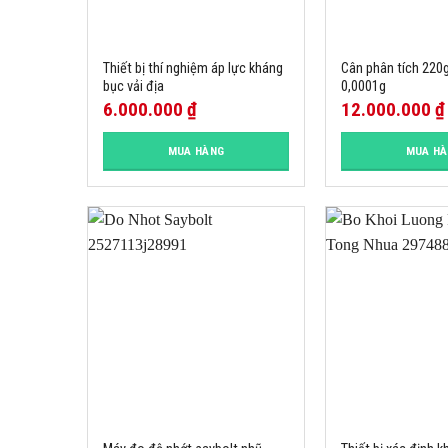
Thiết bị thí nghiệm áp lực kháng
Cân phân tích 220g
bục vải địa
0,0001g
6.000.000
₫
12.000.000
₫
MUA HÀNG
MUA H