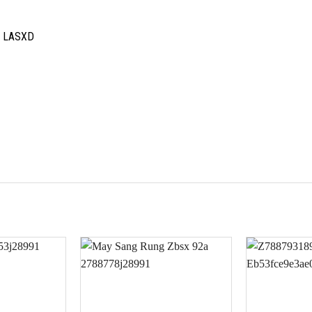
M LASXD