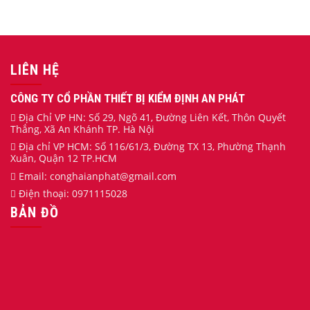
LIÊN HỆ
CÔNG TY CỔ PHẦN THIẾT BỊ KIỂM ĐỊNH AN PHÁT
Địa Chỉ VP HN: Số 29, Ngõ 41, Đường Liên Kết, Thôn Quyết
Thắng, Xã An Khánh TP. Hà Nội
Địa chỉ VP HCM: Số 116/61/3, Đường TX 13, Phường Thạnh
Xuân, Quận 12 TP.HCM
Email:
conghaianphat
@gmail.com
Điện thoại:
0971115028
BẢN ĐỒ