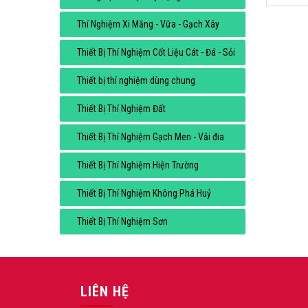
Thí Nghiệm Xi Măng - Vữa - Gạch Xây
Thiết Bị Thí Nghiệm Cốt Liệu Cát - Đá - Sỏi
Thiết bị thí nghiệm dùng chung
Thiết Bị Thí Nghiệm Đất
Thiết Bị Thí Nghiệm Gạch Men - Vải đia
Thiết Bị Thí Nghiệm Hiện Trường
Thiết Bị Thí Nghiệm Không Phá Huỷ
Thiết Bị Thí Nghiệm Sơn
LIÊN HỆ