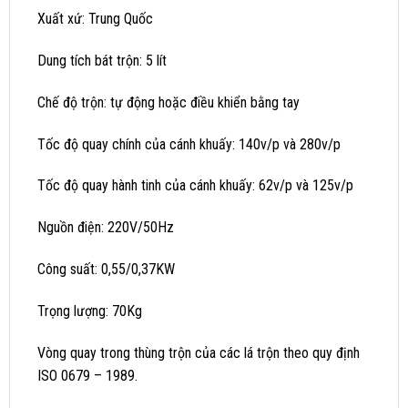
Xuất xứ: Trung Quốc
Dung tích bát trộn: 5 lít
Chế độ trộn: tự động hoặc điều khiển bằng tay
Tốc độ quay chính của cánh khuấy: 140v/p và 280v/p
Tốc độ quay hành tinh của cánh khuấy: 62v/p và 125v/p
Nguồn điện: 220V/50Hz
Công suất: 0,55/0,37KW
Trọng lượng: 70Kg
Vòng quay trong thùng trộn của các lá trộn theo quy định
ISO 0679 – 1989.