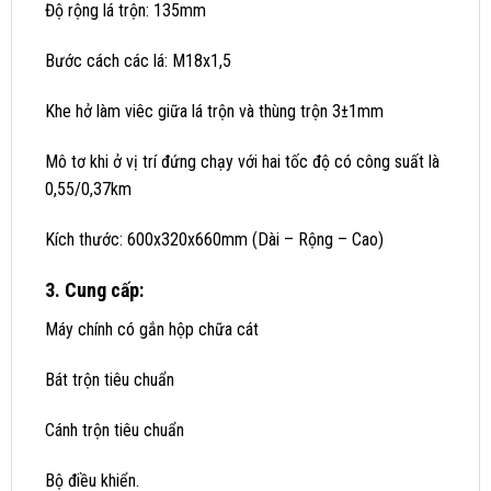
Độ rộng lá trộn: 135mm
Bước cách các lá: M18x1,5
Khe hở làm viêc giữa lá trộn và thùng trộn 3±1mm
Mô tơ khi ở vị trí đứng chạy với hai tốc độ có công suất là
0,55/0,37km
Kích thước: 600x320x660mm (Dài – Rộng – Cao)
3. Cung cấp:
Máy chính có gắn hộp chữa cát
Bát trộn tiêu chuẩn
Cánh trộn tiêu chuẩn
Bộ điều khiển.