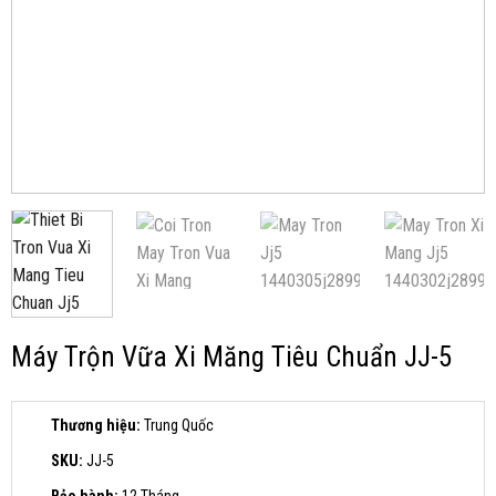
Máy Trộn Vữa Xi Măng Tiêu Chuẩn JJ-5
Thương hiệu:
Trung Quốc
SKU:
JJ-5
Bảo hành:
12 Tháng