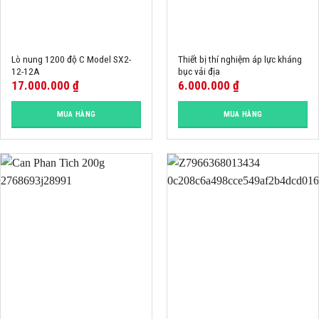
Lò nung 1200 độ C Model SX2-
Thiết bị thí nghiệm áp lực kháng
12-12A
bục vải địa
17.000.000
₫
6.000.000
₫
MUA HÀNG
MUA HÀNG