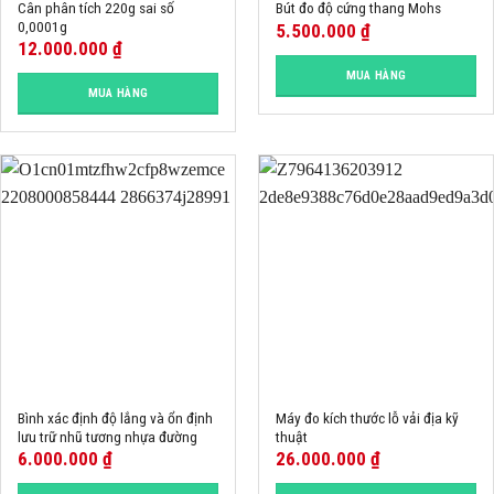
Cân phân tích 220g sai số
Bút đo độ cứng thang Mohs
0,0001g
5.500.000
₫
12.000.000
₫
MUA HÀNG
MUA HÀNG
Bình xác định độ lắng và ổn định
Máy đo kích thước lỗ vải địa kỹ
lưu trữ nhũ tương nhựa đường
thuật
6.000.000
₫
26.000.000
₫