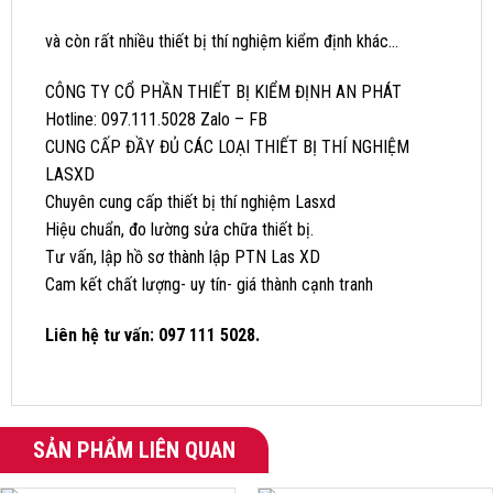
và còn rất nhiều thiết bị thí nghiệm kiểm định khác…
CÔNG TY CỔ PHẦN THIẾT BỊ KIỂM ĐỊNH AN PHÁT
Hotline: 097.111.5028 Zalo – FB
CUNG CẤP ĐẦY ĐỦ CÁC LOẠI THIẾT BỊ THÍ NGHIỆM
LASXD
Chuyên cung cấp thiết bị thí nghiệm Lasxd
Hiệu chuẩn, đo lường sửa chữa thiết bị.
Tư vấn, lập hồ sơ thành lập PTN Las XD
Cam kết chất lượng- uy tín- giá thành cạnh tranh
Liên hệ tư vấn: 097 111 5028.
SẢN PHẨM LIÊN QUAN