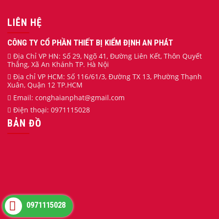
LIÊN HỆ
CÔNG TY CỔ PHẦN THIẾT BỊ KIỂM ĐỊNH AN PHÁT
Địa Chỉ VP HN: Số 29, Ngõ 41, Đường Liên Kết, Thôn Quyết
Thắng, Xã An Khánh TP. Hà Nội
Địa chỉ VP HCM: Số 116/61/3, Đường TX 13, Phường Thạnh
Xuân, Quận 12 TP.HCM
Email:
conghaianphat
@gmail.com
Điện thoại:
0971115028
BẢN ĐỒ
0971115028