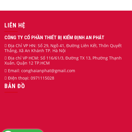
LIÊN HỆ
CÔNG TY CỔ PHẦN THIẾT BỊ KIỂM ĐỊNH AN PHÁT
Địa Chỉ VP HN: Số 29, Ngõ 41, Đường Liên Kết, Thôn Quyết
Thắng, Xã An Khánh TP. Hà Nội
Địa chỉ VP HCM: Số 116/61/3, Đường TX 13, Phường Thạnh
Xuân, Quận 12 TP.HCM
Email:
conghaianphat
@gmail.com
Điện thoại:
0971115028
BẢN ĐỒ