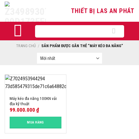
Skip
THIẾT BỊ LAS AN PHÁT
to
content
Tìm
kiếm:
TRANG CHỦ
/
SẢN PHẨM ĐƯỢC GẮN THẺ “MÁY KÉO ĐA NĂNG”
Máy kéo đa năng 100KN vải
địa kỹ thuật
99.000.000
₫
MUA HÀNG