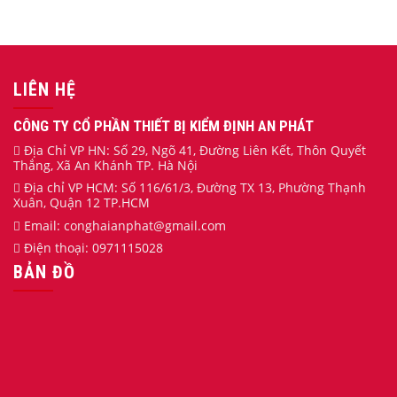
LIÊN HỆ
CÔNG TY CỔ PHẦN THIẾT BỊ KIỂM ĐỊNH AN PHÁT
Địa Chỉ VP HN: Số 29, Ngõ 41, Đường Liên Kết, Thôn Quyết
Thắng, Xã An Khánh TP. Hà Nội
Địa chỉ VP HCM: Số 116/61/3, Đường TX 13, Phường Thạnh
Xuân, Quận 12 TP.HCM
Email:
conghaianphat
@gmail.com
Điện thoại:
0971115028
BẢN ĐỒ