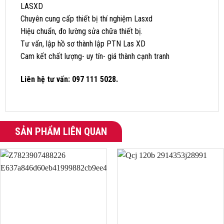
LASXD
Chuyên cung cấp thiết bị thí nghiệm Lasxd
Hiệu chuẩn, đo lường sửa chữa thiết bị.
Tư vấn, lập hồ sơ thành lập PTN Las XD
Cam kết chất lượng- uy tín- giá thành cạnh tranh
Liên hệ tư vấn: 097 111 5028.
SẢN PHẨM LIÊN QUAN