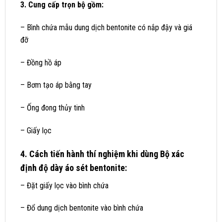
3. Cung cấp trọn bộ gồm:
– Bình chứa mẫu dung dịch bentonite có nắp đậy và giá
đỡ
– Đồng hồ áp
– Bơm tạo áp bằng tay
– Ống đong thủy tinh
– Giấy lọc
4. Cách tiến hành thí nghiệm khi dùng Bộ xác
định độ dày áo sét bentonite:
– Đặt giấy lọc vào bình chứa
– Đổ dung dịch bentonite vào bình chứa