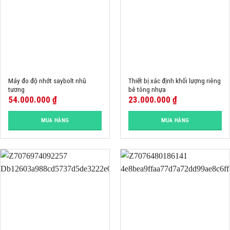
Máy đo độ nhớt saybolt nhũ
Thiết bị xác định khối lượng riêng
tương
bê tông nhựa
54.000.000
₫
23.000.000
₫
MUA HÀNG
MUA HÀNG