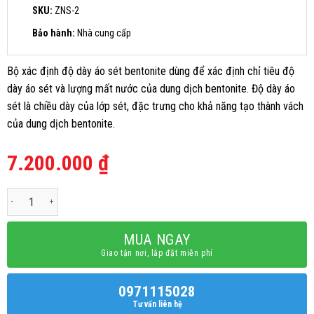
SKU:
ZNS-2
Bảo hành:
Nhà cung cấp
Bộ xác định độ dày áo sét bentonite dùng để xác định chỉ tiêu độ
dày áo sét và lượng mất nước của dung dịch bentonite. Độ dày áo
sét là chiều dày của lớp sét, đặc trưng cho khả năng tạo thành vách
của dung dịch bentonite.
7.200.000
₫
Bộ xác định độ dày áo sét bentonite số lượng
MUA NGAY
Giao tận nơi, lắp đặt miễn phí
0971115028
Tư vấn liên hệ