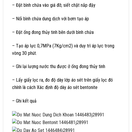
– Đặt bình chứa vào giá đỡ, siết chặt nắp đậy
– Nối bình chứa dung dịch với bơm tạo áp
– Đặt ống đong thủy tinh bên dưới bình chứa
– Tạo áp lực 0,7MPa (7Kg/cm2) và duy trì áp lực trong
vòng 30 phút.
– Ghi lại lượng nước thu được ở ống đong thủy tinh
– Lấy giấy lọc ra, đo độ dày lớp áo sét trên giấy lọc đó
chính là cách Xác định độ dày áo sét bentonite
– Ghi kết quả