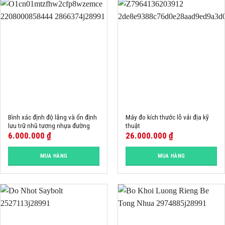
Bình xác định độ lắng và ổn định
Máy đo kích thước lỗ vải địa kỹ
lưu trữ nhũ tương nhựa đường
thuật
6.000.000
₫
26.000.000
₫
MUA HÀNG
MUA HÀNG