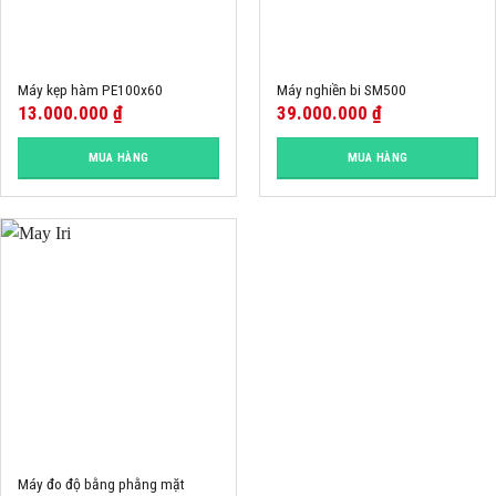
Máy kẹp hàm PE100x60
Máy nghiền bi SM500
13.000.000
₫
39.000.000
₫
MUA HÀNG
MUA HÀNG
Máy đo độ bằng phằng mặt