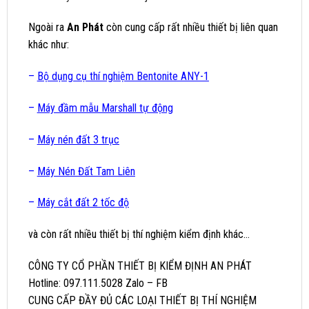
Ngoài ra
An Phát
còn cung cấp rất nhiều thiết bị liên quan
khác như:
–
Bộ dụng cụ thí nghiệm Bentonite ANY-1
–
Máy đầm mẫu Marshall tự động
–
Máy nén đất 3 trục
–
Máy Nén Đất Tam Liên
–
Máy cắt đất 2 tốc độ
và còn rất nhiều thiết bị thí nghiệm kiểm định khác…
CÔNG TY CỔ PHẦN THIẾT BỊ KIỂM ĐỊNH AN PHÁT
Hotline: 097.111.5028 Zalo – FB
CUNG CẤP ĐẦY ĐỦ CÁC LOẠI THIẾT BỊ THÍ NGHIỆM