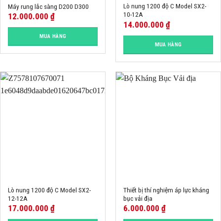
Lò nung 1200 độ C Model SX2-
Máy rung lắc sàng D200 D300
10-12A
12.000.000
₫
14.000.000
₫
MUA HÀNG
MUA HÀNG
Lò nung 1200 độ C Model SX2-
Thiết bị thí nghiệm áp lực kháng
12-12A
bục vải địa
17.000.000
₫
6.000.000
₫