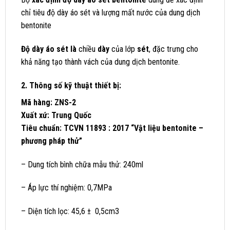
chỉ tiêu độ dày áo sét và lượng mất nước của dung dịch
bentonite
Độ dày áo sét là
chiều
dày
của lớp
sét
, đặc trưng cho
khả năng tạo thành vách của dung dịch bentonite.
2. Thông số kỹ thuật thiết bị:
Mã hàng: ZNS-2
Xuất xứ: Trung Quốc
Tiêu chuẩn: TCVN 11893 : 2017 “Vật liệu bentonite –
phương pháp thử”
– Dung tích bình chữa mẫu thử: 240ml
– Áp lực thí nghiệm: 0,7MPa
– Diện tích lọc: 45,6 ± 0,5cm3