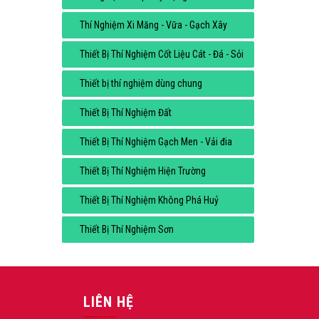
Thí Nghiệm Xi Măng - Vữa - Gạch Xây
Thiết Bị Thí Nghiệm Cốt Liệu Cát - Đá - Sỏi
Thiết bị thí nghiệm dùng chung
Thiết Bị Thí Nghiệm Đất
Thiết Bị Thí Nghiệm Gạch Men - Vải đia
Thiết Bị Thí Nghiệm Hiện Trường
Thiết Bị Thí Nghiệm Không Phá Huỷ
Thiết Bị Thí Nghiệm Sơn
LIÊN HỆ