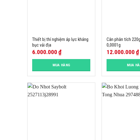
Thiết bị thí nghiệm áp lực kháng
Cân phân tích 220g
bục vải địa
0,0001g
6.000.000
₫
12.000.000
₫
MUA HÀNG
MUA H