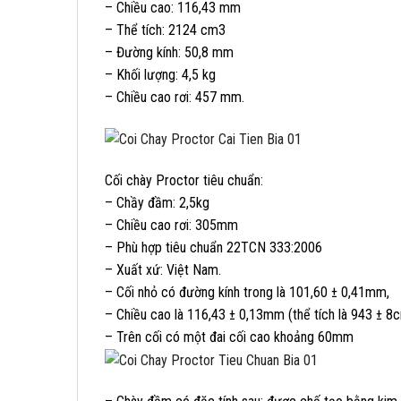
– Chiều cao: 116,43 mm
– Thể tích: 2124 cm3
– Đường kính: 50,8 mm
– Khối lượng: 4,5 kg
– Chiều cao rơi: 457 mm.
Cối chày Proctor tiêu chuẩn:
– Chầy đầm: 2,5kg
– Chiều cao rơi: 305mm
– Phù hợp tiêu chuẩn 22TCN 333:2006
– Xuất xứ: Việt Nam.
– Cối nhỏ có đường kính trong là 101,60 ± 0,41mm,
– Chiều cao là 116,43 ± 0,13mm (thể tích là 943 ± 8
– Trên cối có một đai cối cao khoảng 60mm