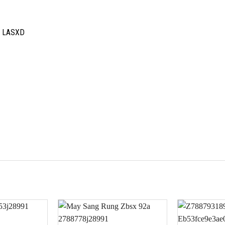
M LASXD