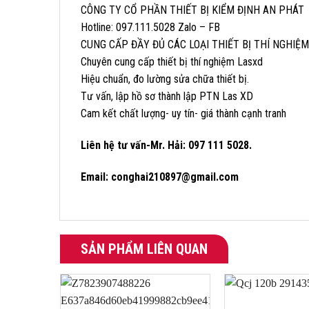
CÔNG TY CỔ PHẦN THIẾT BỊ KIỂM ĐỊNH AN PHÁT
Hotline: 097.111.5028 Zalo – FB
CUNG CẤP ĐẦY ĐỦ CÁC LOẠI THIẾT BỊ THÍ NGHIỆ
Chuyên cung cấp thiết bị thí nghiệm Lasxd
Hiệu chuẩn, đo lường sửa chữa thiết bị.
Tư vấn, lập hồ sơ thành lập PTN Las XD
Cam kết chất lượng- uy tín- giá thành cạnh tranh
Liên hệ tư vấn-Mr. Hải: 097 111 5028.
Email: conghai210897@gmail.com
SẢN PHẨM LIÊN QUAN