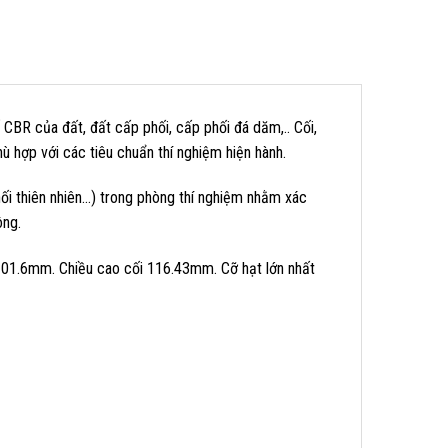
BR của đất, đất cấp phối, cấp phối đá dăm,.. Cối,
ù hợp với các tiêu chuẩn thí nghiệm hiện hành.
hối thiên nhiên…) trong phòng thí nghiệm nhằm xác
ông.
101.6mm. Chiều cao cối 116.43mm. Cỡ hạt lớn nhất