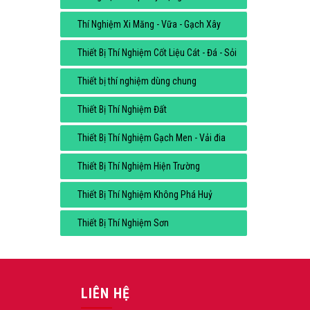
Thí Nghiệm Xi Măng - Vữa - Gạch Xây
Thiết Bị Thí Nghiệm Cốt Liệu Cát - Đá - Sỏi
Thiết bị thí nghiệm dùng chung
Thiết Bị Thí Nghiệm Đất
Thiết Bị Thí Nghiệm Gạch Men - Vải đia
Thiết Bị Thí Nghiệm Hiện Trường
Thiết Bị Thí Nghiệm Không Phá Huỷ
Thiết Bị Thí Nghiệm Sơn
LIÊN HỆ