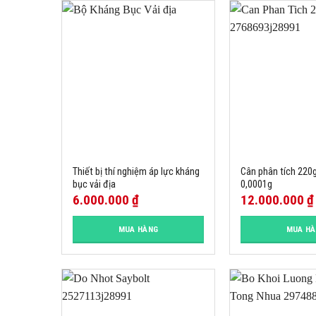
Thiết bị thí nghiệm áp lực kháng
Cân phân tích 220g
bục vải địa
0,0001g
6.000.000
₫
12.000.000
₫
MUA HÀNG
MUA H