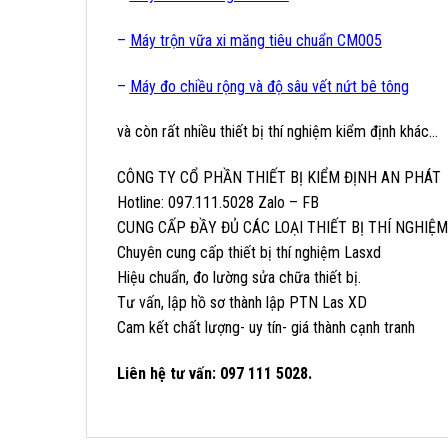
–
Máy trộn vữa xi măng tiêu chuẩn CM005
–
Máy đo chiều rộng và độ sâu vết nứt bê tông
và còn rất nhiều thiết bị thí nghiệm kiểm định khác…
CÔNG TY CỔ PHẦN THIẾT BỊ KIỂM ĐỊNH AN PHÁT
Hotline: 097.111.5028 Zalo – FB
CUNG CẤP ĐẦY ĐỦ CÁC LOẠI THIẾT BỊ THÍ NGHIỆ
Chuyên cung cấp thiết bị thí nghiệm Lasxd
Hiệu chuẩn, đo lường sửa chữa thiết bị.
Tư vấn, lập hồ sơ thành lập PTN Las XD
Cam kết chất lượng- uy tín- giá thành cạnh tranh
Liên hệ tư vấn: 097 111 5028.