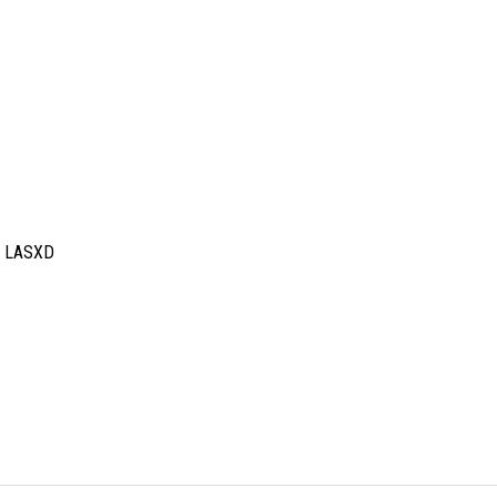
M LASXD