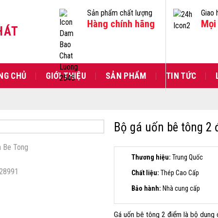
Sản phẩm chất lượng
Giao 
Hàng chính hãng
Mọi 
HÁT
NG CHỦ
GIỚI THIỆU
SẢN PHẨM
TIN TỨC
Bộ gá uốn bê tông 2 
Thương hiệu:
Trung Quốc
Chất liệu:
Thép Cao Cấp
Bảo hành:
Nhà cung cấp
Gá uốn bê tông 2 điểm là bộ dung 