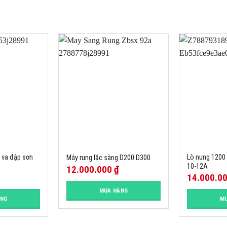
n va đập sơn
Lò nung 1200
Máy rung lắc sàng D200 D300
10-12A
12.000.000
₫
14.000.0
MUA HÀNG
ÀNG
MU