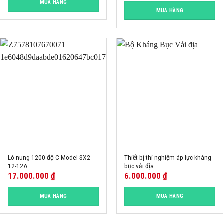
MUA HÀNG
MUA HÀNG
Lò nung 1200 độ C Model SX2-
Thiết bị thí nghiệm áp lực kháng
12-12A
bục vải địa
17.000.000
₫
6.000.000
₫
MUA HÀNG
MUA HÀNG