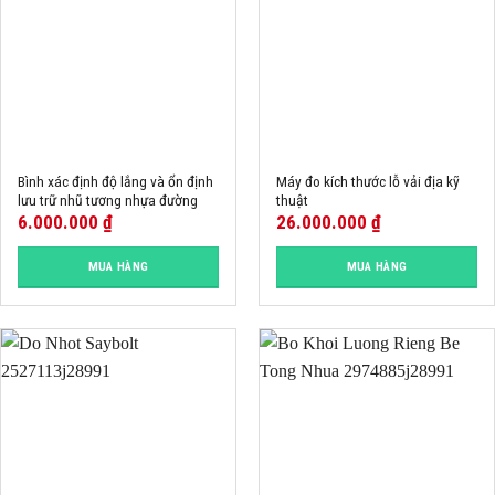
Bình xác định độ lắng và ổn định
Máy đo kích thước lỗ vải địa kỹ
lưu trữ nhũ tương nhựa đường
thuật
6.000.000
₫
26.000.000
₫
MUA HÀNG
MUA HÀNG