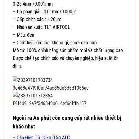
0-25,4mm/0,001mm
– Độ phân giải : 0.01mm/0.0005″
– Cấp chính xác : ± 20µm
– Nhà sản xuất: TLT AIRTOOL
– Màu: đen
– Chất liệu: kim loại không gỉ, nhựa cao cấp
Mô tả: 100% chính hãng sản phẩm mới và chất lượng cao
Được chế tạo chính xác và chuyên nghiệp, hiệu suất ổn
định.
Ngoài ra An phát còn cung cấp rất nhiều thiết bị
khác như:
–
Cân Điện Tử 15kg 0.5g ALC