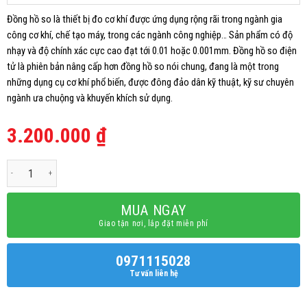
Đồng hồ so là thiết bị đo cơ khí được ứng dụng rộng rãi trong ngành gia
công cơ khí, chế tạo máy, trong các ngành công nghiệp… Sản phẩm có độ
nhạy và độ chính xác cực cao đạt tới 0.01 hoặc 0.001mm. Đồng hồ so điện
tử là phiên bản nâng cấp hơn đồng hồ so nói chung, đang là một trong
những dụng cụ cơ khí phổ biến, được đông đảo dân kỹ thuật, kỹ sư chuyên
ngành ưa chuộng và khuyến khích sử dụng.
3.200.000
₫
Đồng hồ so điện tử số lượng
MUA NGAY
Giao tận nơi, lắp đặt miễn phí
0971115028
Tư vấn liên hệ