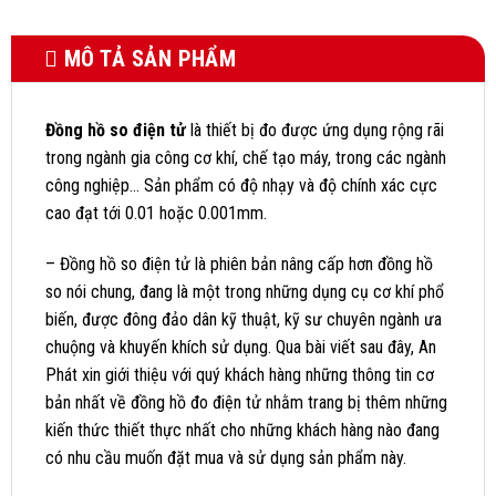
MÔ TẢ SẢN PHẨM
Đồng hồ so điện tử
là thiết bị đo được ứng dụng rộng rãi
trong ngành gia công cơ khí, chế tạo máy, trong các ngành
công nghiệp… Sản phẩm có độ nhạy và độ chính xác cực
cao đạt tới 0.01 hoặc 0.001mm.
– Đồng hồ so điện tử là phiên bản nâng cấp hơn đồng hồ
so nói chung, đang là một trong những dụng cụ cơ khí phổ
biến, được đông đảo dân kỹ thuật, kỹ sư chuyên ngành ưa
chuộng và khuyến khích sử dụng. Qua bài viết sau đây, An
Phát xin giới thiệu với quý khách hàng những thông tin cơ
bản nhất về đồng hồ đo điện tử nhằm trang bị thêm những
kiến thức thiết thực nhất cho những khách hàng nào đang
có nhu cầu muốn đặt mua và sử dụng sản phẩm này.