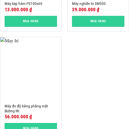
Máy kẹp hàm PE100x60
Máy nghiền bi SM500
13.000.000
₫
39.000.000
₫
MUA HÀNG
MUA HÀNG
Máy đo độ bằng phằng mặt
đường IRI
56.000.000
₫
MUA HÀNG