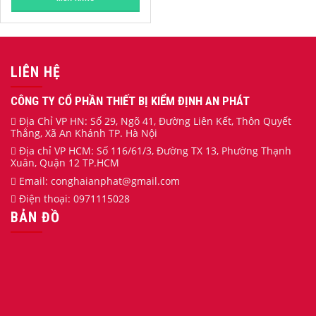
LIÊN HỆ
CÔNG TY CỔ PHẦN THIẾT BỊ KIỂM ĐỊNH AN PHÁT
Địa Chỉ VP HN: Số 29, Ngõ 41, Đường Liên Kết, Thôn Quyết
Thắng, Xã An Khánh TP. Hà Nội
Địa chỉ VP HCM: Số 116/61/3, Đường TX 13, Phường Thạnh
Xuân, Quận 12 TP.HCM
Email:
conghaianphat
@gmail.com
Điện thoại:
0971115028
BẢN ĐỒ