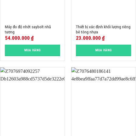
Máy đo độ nhớt saybolt nhũ
Thiết bị xác định khối lượng riêng
tương
bê tông nhựa
54.000.000
₫
23.000.000
₫
MUA HÀNG
MUA HÀNG