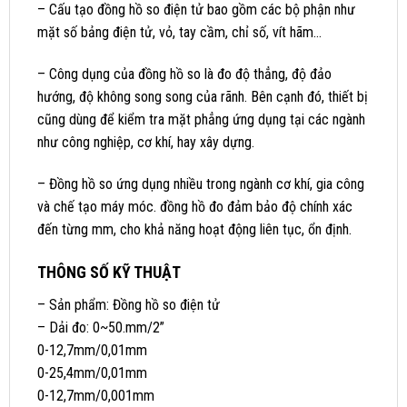
– Cấu tạo đồng hồ so điện tử bao gồm các bộ phận như
mặt số bảng điện tử, vỏ, tay cầm, chỉ số, vít hãm…
– Công dụng của đồng hồ so là đo độ thẳng, độ đảo
hướng, độ không song song của rãnh. Bên cạnh đó, thiết bị
cũng dùng để kiểm tra mặt phẳng ứng dụng tại các ngành
như công nghiệp, cơ khí, hay xây dựng.
– Đồng hồ so ứng dụng nhiều trong ngành cơ khí, gia công
và chế tạo máy móc. đồng hồ đo đảm bảo độ chính xác
đến từng mm, cho khả năng hoạt động liên tục, ổn định.
THÔNG SỐ KỸ THUẬT
– Sản phẩm: Đồng hồ so điện tử
– Dải đo: 0~50.mm/2”
0-12,7mm/0,01mm
0-25,4mm/0,01mm
0-12,7mm/0,001mm