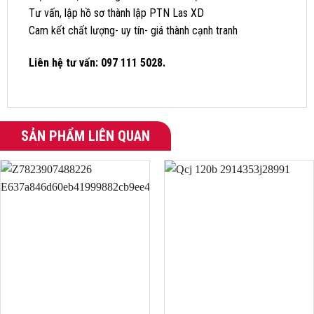
Tư vấn, lập hồ sơ thành lập PTN Las XD
Cam kết chất lượng- uy tín- giá thành cạnh tranh
Liên hệ tư vấn: 097 111 5028.
SẢN PHẨM LIÊN QUAN