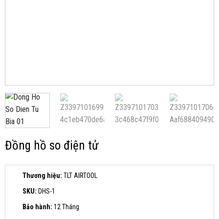
Đồng hồ so điện tử
Thương hiệu:
TLT AIRTOOL
SKU:
DHS-1
Bảo hành:
12 Tháng