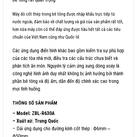
Máy dò cốt thép trong bê tông được nhập khẩu trực tiếp từ
nước ngoài, đảm bảo về chất lượng và giá của sản phẩm rất tốt,
hơn nữa máy còn có thể đáp ứng được hầu hết tất cả các tiêu
chuẩn của Việt Nam cũng như Quốc tế.
Các ứng dụng điển hình khác bao gồm kiểm tra sự phù hợp
của các tòa nhà mới, điều tra các cấu trúc chưa biết và
phân tích ăn mòn. Nguyên lý cảm ứng xung dòng xoáy là
công nghệ hình ảnh duy nhất không bị ảnh hưởng bởi thành
phần bê tông và độ ẩm, dẫn đến độ chính xác cao trong
mọi tình huống.
THÔNG SỐ SẢN PHẨM
– Model: ZBL-R630A
– Xuất xứ: Trung Quốc
– Dải ứng dụng cho đường kính cốt thép : Ф6mm～
Ф50mm