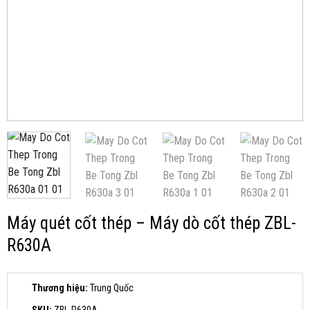
Máy quét cốt thép – Máy dò cốt thép ZBL-
R630A
Thương hiệu:
Trung Quốc
SKU:
ZBL-R630A