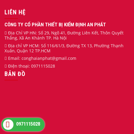
LIÊN HỆ
CÔNG TY CỔ PHẦN THIẾT BỊ KIỂM ĐỊNH AN PHÁT
Địa Chỉ VP HN: Số 29, Ngõ 41, Đường Liên Kết, Thôn Quyết
Thắng, Xã An Khánh TP. Hà Nội
Địa chỉ VP HCM: Số 116/61/3, Đường TX 13, Phường Thạnh
Xuân, Quận 12 TP.HCM
Email:
conghaianphat
@gmail.com
Điện thoại:
0971115028
BẢN ĐỒ
0971115028