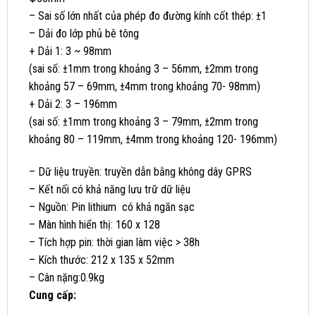
– Sai số lớn nhất của phép đo đường kính cốt thép: ±1
– Dải đo lớp phủ bê tông
+ Dải 1: 3 ~ 98mm
(sai số: ±1mm trong khoảng 3 – 56mm, ±2mm trong
khoảng 57 – 69mm, ±4mm trong khoảng 70- 98mm)
+ Dải 2: 3 – 196mm
(sai số: ±1mm trong khoảng 3 – 79mm, ±2mm trong
khoảng 80 – 119mm, ±4mm trong khoảng 120- 196mm)
– Dữ liệu truyền: truyền dẫn bằng không dây GPRS
– Kết nối có khả năng lưu trữ dữ liệu
– Nguồn: Pin lithium có khả ngăn sạc
– Màn hình hiển thị: 160 x 128
– Tích hợp pin: thời gian làm việc > 38h
– Kích thước: 212 x 135 x 52mm
– Cân nặng:0.9kg
Cung cấp: