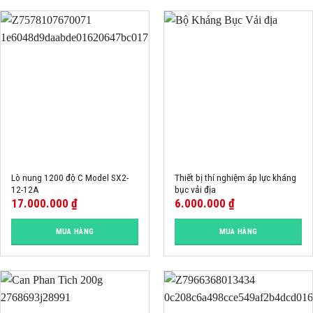
Lò nung 1200 độ C Model SX2-
Thiết bị thí nghiệm áp lực kháng
12-12A
bục vải địa
17.000.000
₫
6.000.000
₫
MUA HÀNG
MUA HÀNG