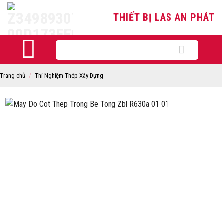
Skip
THIẾT BỊ LAS AN PHÁT
to
content
Tìm
kiếm:
Trang chủ
/
Thí Nghiệm Thép Xây Dựng