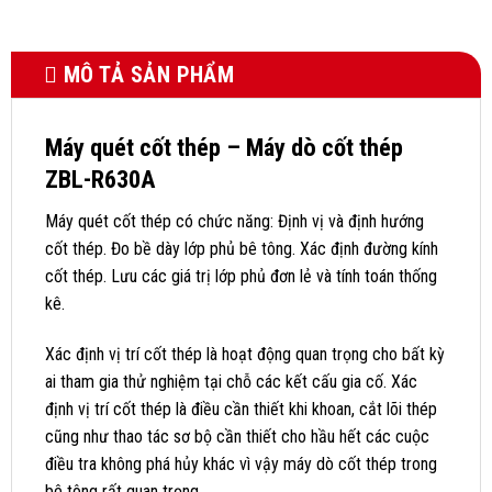
MÔ TẢ SẢN PHẨM
Máy quét cốt thép – Máy dò cốt thép
ZBL-R630A
Máy quét cốt thép có chức năng: Định vị và định hướng
cốt thép. Đo bề dày lớp phủ bê tông. Xác định đường kính
cốt thép. Lưu các giá trị lớp phủ đơn lẻ và tính toán thống
kê.
Xác định vị trí cốt thép là hoạt động quan trọng cho bất kỳ
ai tham gia thử nghiệm tại chỗ các kết cấu gia cố. Xác
định vị trí cốt thép là điều cần thiết khi khoan, cắt lõi thép
cũng như thao tác sơ bộ cần thiết cho hầu hết các cuộc
điều tra không phá hủy khác vì vậy máy dò cốt thép trong
bê tông rất quan trọng.