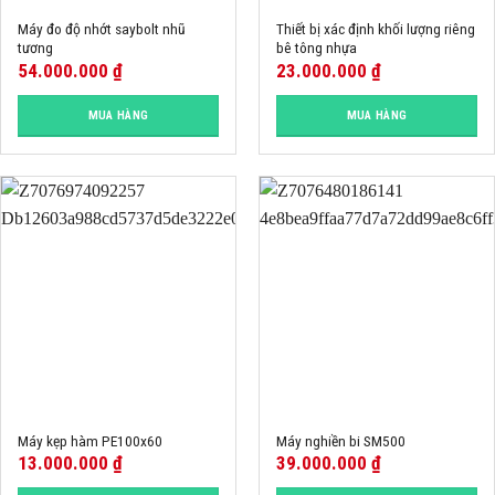
Máy đo độ nhớt saybolt nhũ
Thiết bị xác định khối lượng riêng
tương
bê tông nhựa
54.000.000
₫
23.000.000
₫
MUA HÀNG
MUA HÀNG
Máy kẹp hàm PE100x60
Máy nghiền bi SM500
13.000.000
₫
39.000.000
₫