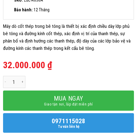
Bảo hành:
12 Tháng
Máy dò cốt thép trong bê tông là thiết bị xác định chiều dày lớp phủ
bê tông và đường kính cốt thép, xác định vị trí của thanh thép, sự
phân bố và định hướng các thanh thép, độ dày của các lớp bảo vệ và
đường kính các thanh thép trong kết cấu bê tông.
32.000.000
₫
Máy quét cốt thép - Máy dò cốt thép ZBL-R630A số lượng
MUA NGAY
Giao tận nơi, lắp đặt miễn phí
0971115028
Tư vấn liên hệ