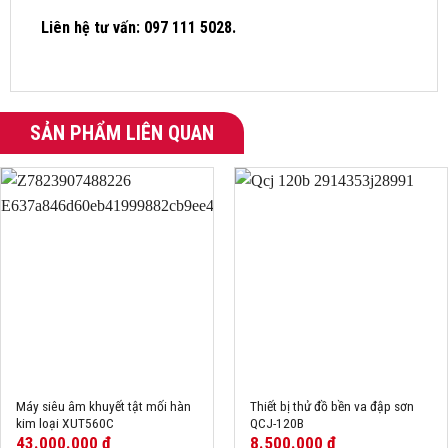
Liên hệ tư vấn: 097 111 5028.
SẢN PHẨM LIÊN QUAN
Máy siêu âm khuyết tật mối hàn
Thiết bị thử đồ bền va đập sơn
kim loại XUT560C
QCJ-120B
43.000.000
₫
8.500.000
₫