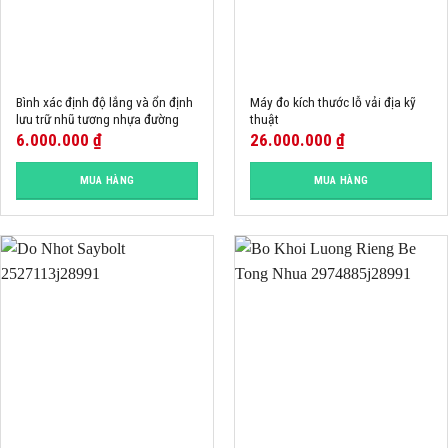
Bình xác định độ lắng và ổn định
Máy đo kích thước lỗ vải địa kỹ
lưu trữ nhũ tương nhựa đường
thuật
6.000.000
₫
26.000.000
₫
MUA HÀNG
MUA HÀNG