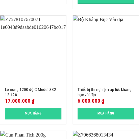
Lò nung 1200 độ C Model SX2-
Thiết bị thí nghiệm áp lực kháng
12-12A
bục vải địa
17.000.000
₫
6.000.000
₫
MUA HÀNG
MUA HÀNG