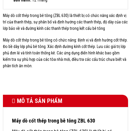
Máy dò cốt thép trong bê tông (ZBL 630) là thiết bị có chức năng xác định vị
trí của thanh thép, sự phân bố và định hướng các thanh thép, độ dày của các
lớp bảo về và đường kính các thanh thép trong kết cấu bê tông
Máy dò cốt thép trong bê tông có chức năng: Định vị và định hướng cốt thép.
Đo bề dày lớp phủ bê tông. Xác định đường kính cốt thép. Lưu các giá trị lớp
phủ đơn lẻ và tính toán thống kê. Các ứng dụng điển hình khác bao gồm
kiểm tra sự phù hợp của các tòa nhà mới, điều tra các cấu trúc chưa biết và
phân tích ăn mòn.
MÔ TẢ SẢN PHẨM
Máy dò cốt thép trong bê tông ZBL 630