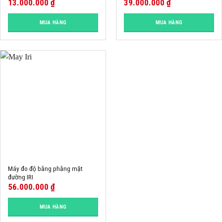
13.000.000
₫
39.000.000
₫
MUA HÀNG
MUA HÀNG
Máy đo độ bằng phằng mặt
đường IRI
56.000.000
₫
MUA HÀNG