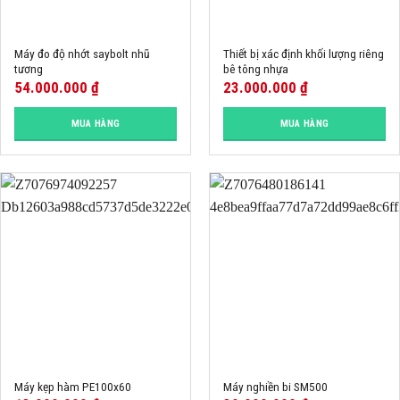
Máy đo độ nhớt saybolt nhũ
Thiết bị xác định khối lượng riêng
tương
bê tông nhựa
54.000.000
₫
23.000.000
₫
MUA HÀNG
MUA HÀNG
Máy kẹp hàm PE100x60
Máy nghiền bi SM500