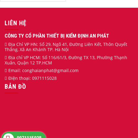
LIÊN HỆ
CÔNG TY CỔ PHẦN THIẾT BỊ KIỂM ĐỊNH AN PHÁT
Địa Chỉ VP HN: Số 29, Ngõ 41, Đường Liên Kết, Thôn Quyết
Thắng, Xã An Khánh TP. Hà Nội
Địa chỉ VP HCM: Số 116/61/3, Đường TX 13, Phường Thạnh
Xuân, Quận 12 TP.HCM
Email:
conghaianphat
@gmail.com
Điện thoại:
0971115028
BẢN ĐỒ