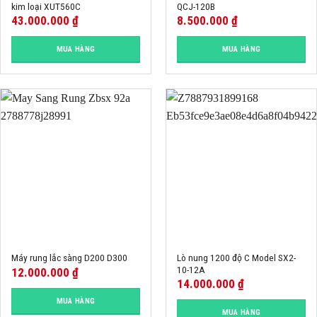
kim loại XUT560C
QCJ-120B
43.000.000
₫
8.500.000
₫
MUA HÀNG
MUA HÀNG
Lò nung 1200 độ C Model SX2-
Máy rung lắc sàng D200 D300
10-12A
12.000.000
₫
14.000.000
₫
MUA HÀNG
MUA HÀNG