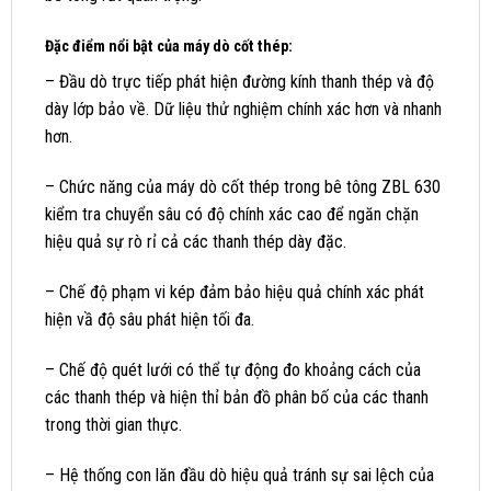
Đặc điểm nổi bật của máy dò cốt thép:
– Đầu dò trực tiếp phát hiện đường kính thanh thép và độ
dày lớp bảo về. Dữ liệu thử nghiệm chính xác hơn và nhanh
hơn.
– Chức năng của máy dò cốt thép trong bê tông ZBL 630
kiểm tra chuyển sâu có độ chính xác cao để ngăn chặn
hiệu quả sự rò rỉ cả các thanh thép dày đặc.
– Chế độ phạm vi kép đảm bảo hiệu quả chính xác phát
hiện vầ độ sâu phát hiện tối đa.
– Chế độ quét lưới có thể tự động đo khoảng cách của
các thanh thép và hiện thỉ bản đồ phân bố của các thanh
trong thời gian thực.
– Hệ thống con lăn đầu dò hiệu quả tránh sự sai lệch của