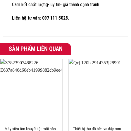
Cam kết chất lượng- uy tín- giá thành cạnh tranh
Liên hệ tư vấn: 097 111 5028.
SẢN PHẨM LIÊN QUAN
Máy siêu âm khuyết tật mối hàn
Thiết bị thử đồ bền va đập sơn