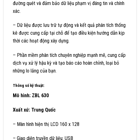
đường quét và đảm bảo dữ liệu phạm vị đáng tin và chính
xác.
– Dữ liệu được lưu trữ tự động và kết quả phân tích thống
kê được cung cấp tại chỗ để tạo điều kiện hướng dẫn kịp
thời các hoạt động xây dựng.
– Phần mềm phân tích chuyên nghiệp mạnh mẽ, cung cấp
dịch vụ xử lý hậu kỳ và tạo báo cáo hoàn chỉnh, loại bỏ
những lo lắng của bạn.
Thông số kỹ thuật:
Mô hình: ZBL 630
Xuất xứ: Trung Quốc
– Màn hình hiện thị LCD 160 x 128
– Giao diện truyền dữ liệu: USB