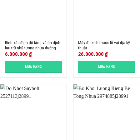
Bình xác định độ lắng và ổn định
Máy đo kích thước lỗ vải địa kỹ
lưu trữ nhũ tương nhựa đường
thuật
6.000.000
₫
26.000.000
₫
MUA HÀNG
MUA HÀNG