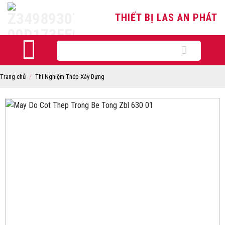
Skip
THIẾT BỊ LAS AN PHÁT
to
content
Tìm
kiếm:
Trang chủ
/
Thí Nghiệm Thép Xây Dựng