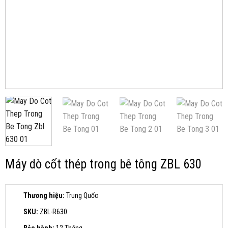
Máy dò cốt thép trong bê tông ZBL 630
Thương hiệu:
Trung Quốc
SKU:
ZBL-R630
Bảo hành:
12 Tháng