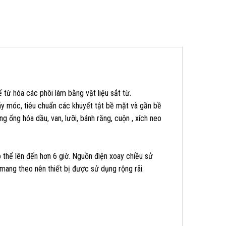
 từ hóa các phôi làm bằng vật liệu sắt từ.
áy móc, tiêu chuẩn các khuyết tật bề mặt và gần bề
ng ống hóa dầu, van, lưỡi, bánh răng, cuộn , xích neo
 thể lên đến hơn 6 giờ. Nguồn điện xoay chiều sử
mang theo nên thiết bị được sử dụng rộng rãi.