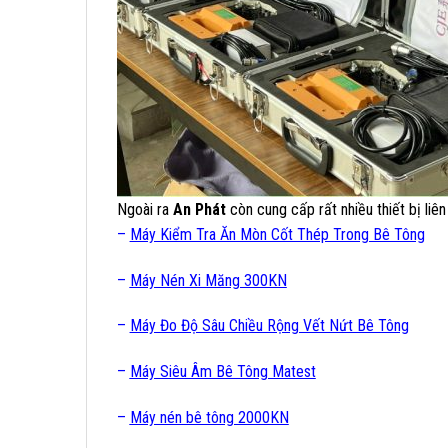
Ngoài ra
An Phát
còn cung cấp rất nhiều thiết bị liê
–
Máy Kiểm Tra Ăn Mòn Cốt Thép Trong Bê Tông
–
Máy Nén Xi Măng 300KN
–
Máy Đo Độ Sâu Chiều Rộng Vết Nứt Bê Tông
–
Máy Siêu Âm Bê Tông Matest
–
Máy nén bê tông 2000KN