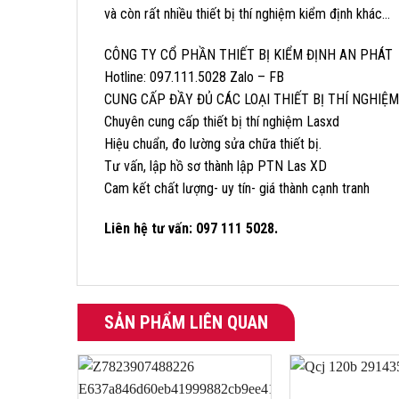
và còn rất nhiều thiết bị thí nghiệm kiểm định khác…
CÔNG TY CỔ PHẦN THIẾT BỊ KIỂM ĐỊNH AN PHÁT
Hotline: 097.111.5028 Zalo – FB
CUNG CẤP ĐẦY ĐỦ CÁC LOẠI THIẾT BỊ THÍ NGHIỆ
Chuyên cung cấp thiết bị thí nghiệm Lasxd
Hiệu chuẩn, đo lường sửa chữa thiết bị.
Tư vấn, lập hồ sơ thành lập PTN Las XD
Cam kết chất lượng- uy tín- giá thành cạnh tranh
Liên hệ tư vấn: 097 111 5028.
SẢN PHẨM LIÊN QUAN