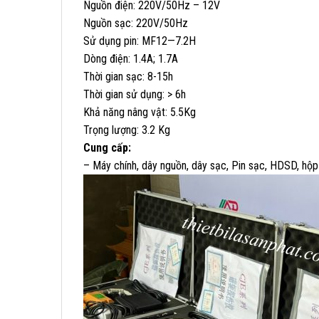
Nguồn điện: 220V/50Hz – 12V
Nguồn sạc: 220V/50Hz
Sử dụng pin: MF12—7.2H
Dòng điện: 1.4A; 1.7A
Thời gian sạc: 8-15h
Thời gian sử dụng: > 6h
Khả năng nâng vật: 5.5Kg
Trọng lượng: 3.2 Kg
Cung cấp:
– Máy chính, dây nguồn, dây sạc, Pin sạc, HDSD, hộp đ