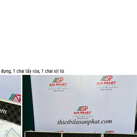
ựng; 1 chai tẩy rửa, 1 chai xịt từ.