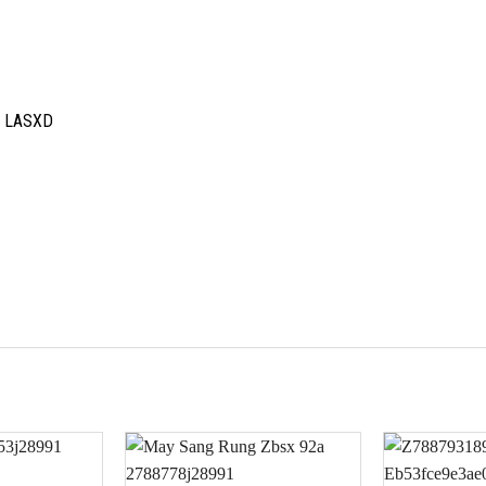
M LASXD