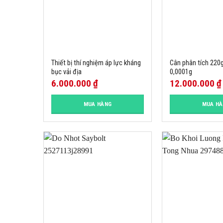
Thiết bị thí nghiệm áp lực kháng
Cân phân tích 220g
bục vải địa
0,0001g
6.000.000
₫
12.000.000
₫
MUA HÀNG
MUA H