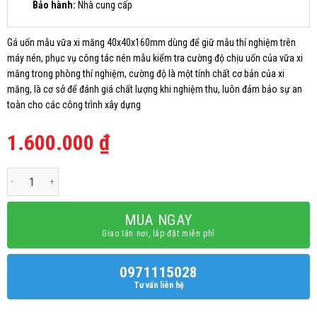
Bảo hành:
Nhà cung cấp
Gá uốn mẫu vữa xi măng 40x40x160mm dùng để giữ mẫu thí nghiệm trên
máy nén, phục vụ công tác nén mẫu kiểm tra cường độ chịu uốn của vữa xi
măng trong phòng thí nghiệm, cường độ là một tính chất cơ bản của xi
măng, là cơ sở để đánh giá chất lượng khi nghiệm thu, luôn đảm bảo sự an
toàn cho các công trình xây dựng
1.600.000
₫
Gá uốn mẫu vữa xi măng 40x40x160mm số lượng
MUA NGAY
Giao tận nơi, lắp đặt miễn phí
0971115028
Tư vấn liên hệ