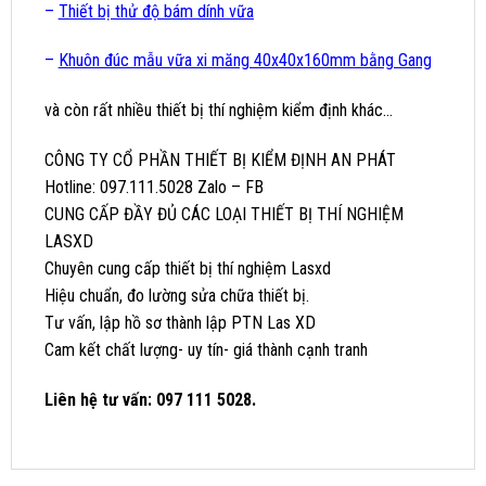
–
Thiết bị thử độ bám dính vữa
–
Khuôn đúc mẫu vữa xi măng 40x40x160mm bằng Gang
và còn rất nhiều thiết bị thí nghiệm kiểm định khác…
CÔNG TY CỔ PHẦN THIẾT BỊ KIỂM ĐỊNH AN PHÁT
Hotline: 097.111.5028 Zalo – FB
CUNG CẤP ĐẦY ĐỦ CÁC LOẠI THIẾT BỊ THÍ NGHIỆM
LASXD
Chuyên cung cấp thiết bị thí nghiệm Lasxd
Hiệu chuẩn, đo lường sửa chữa thiết bị.
Tư vấn, lập hồ sơ thành lập PTN Las XD
Cam kết chất lượng- uy tín- giá thành cạnh tranh
Liên hệ tư vấn: 097 111 5028.