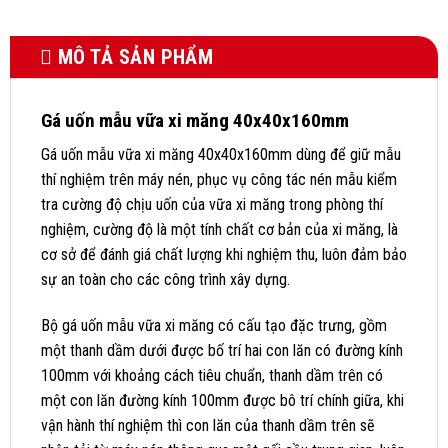
MÔ TẢ SẢN PHẨM
Gá uốn mẫu vữa xi măng 40x40x160mm
Gá uốn mẫu vữa xi măng 40x40x160mm dùng để giữ mẫu
thí nghiệm trên máy nén, phục vụ công tác nén mẫu kiểm
tra cường độ chịu uốn của vữa xi măng trong phòng thí
nghiệm, cường độ là một tính chất cơ bản của xi măng, là
cơ sở để đánh giá chất lượng khi nghiệm thu, luôn đảm bảo
sự an toàn cho các công trình xây dựng.
Bộ gá uốn mẫu vữa xi măng có cấu tạo đặc trưng, gồm
một thanh dầm dưới được bố trí hai con lăn có đường kính
100mm với khoảng cách tiêu chuẩn, thanh dầm trên có
một con lăn đường kính 100mm được bô trí chính giữa, khi
vận hành thí nghiệm thì con lăn của thanh dầm trên sẽ