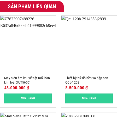
SẢN PHẨM LIÊN QUAN
Máy siêu âm khuyết tật mối hàn
Thiết bị thử đồ bền va đập sơn
kim loại XUT560C
QCJ-120B
43.000.000
₫
8.500.000
₫
MUA HÀNG
MUA HÀNG