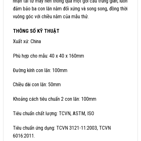
nhận tải từ máy nén thông qua một gối cầu trung gian, luôn
đảm bảo ba con lăn nằm đối xứng và song song, đồng thời
vuông góc với chiều nằm của mẫu thử.
THÔNG SỐ KỸ THUẬT
Xuất xứ: China
Phù hợp cho mẫu: 40 x 40 x 160mm
Đường kính con lăn: 100mm
Chiều dài con lăn: 50mm
Khoảng cách tiêu chuẩn 2 con lăn: 100mm
Tiêu chuẩn chất lượng: TCVN, ASTM, ISO
Tiêu chuẩn ứng dụng: TCVN 3121-11:2003, TCVN
6016:2011.