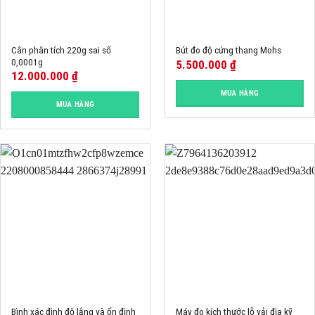
Cân phân tích 220g sai số
Bút đo độ cứng thang Mohs
0,0001g
5.500.000
₫
12.000.000
₫
MUA HÀNG
MUA HÀNG
Bình xác định độ lắng và ổn định
Máy đo kích thước lỗ vải địa kỹ