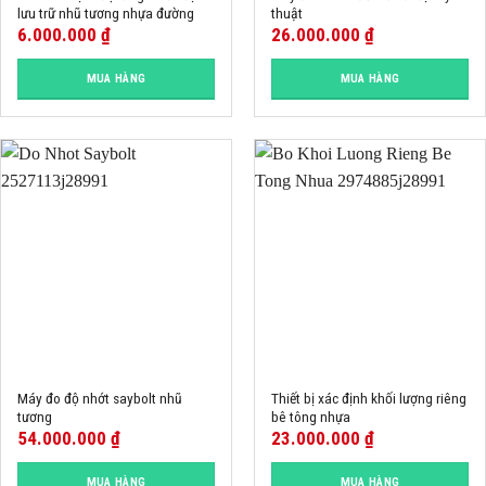
lưu trữ nhũ tương nhựa đường
thuật
6.000.000
₫
26.000.000
₫
MUA HÀNG
MUA HÀNG
Máy đo độ nhớt saybolt nhũ
Thiết bị xác định khối lượng riêng
tương
bê tông nhựa
54.000.000
₫
23.000.000
₫
MUA HÀNG
MUA HÀNG