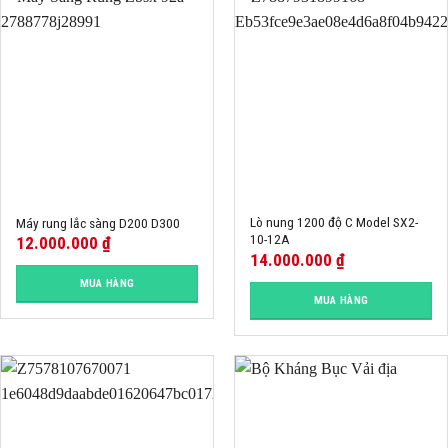
Lò nung 1200 độ C Model SX2-
Máy rung lắc sàng D200 D300
10-12A
12.000.000
₫
14.000.000
₫
MUA HÀNG
MUA HÀNG