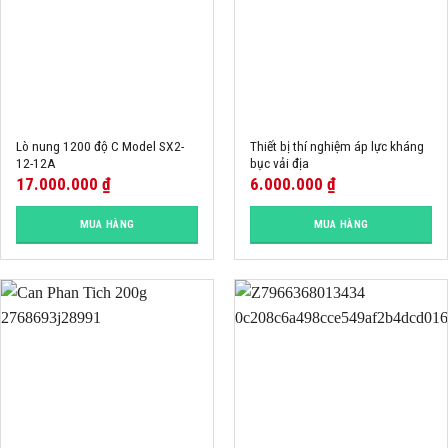
Lò nung 1200 độ C Model SX2-
Thiết bị thí nghiệm áp lực kháng
12-12A
bục vải địa
17.000.000
₫
6.000.000
₫
MUA HÀNG
MUA HÀNG