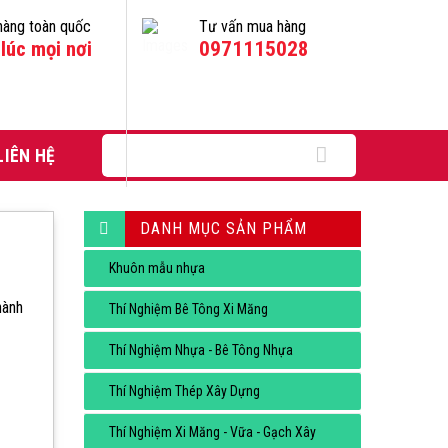
hàng toàn quốc
Tư vấn mua hàng
lúc mọi nơi
0971115028
Tìm
LIÊN HỆ
kiếm:
DANH MỤC SẢN PHẨM
Khuôn mẫu nhựa
hành
Thí Nghiệm Bê Tông Xi Măng
Thí Nghiệm Nhựa - Bê Tông Nhựa
Thí Nghiệm Thép Xây Dựng
Thí Nghiệm Xi Măng - Vữa - Gạch Xây