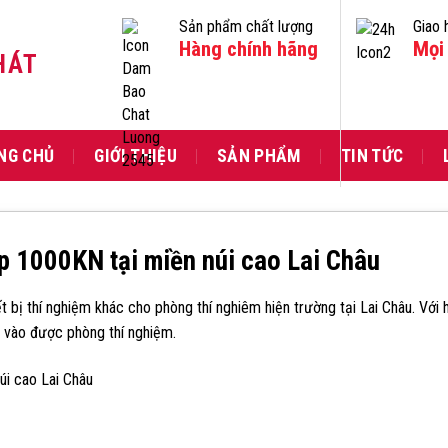
Sản phẩm chất lượng
Giao 
Hàng chính hãng
Mọi 
HÁT
NG CHỦ
GIỚI THIỆU
SẢN PHẨM
TIN TỨC
p 1000KN tại miền núi cao Lai Châu
 bị thí nghiệm khác cho phòng thí nghiêm hiện trường tại Lai Châu. Với 
i vào được phòng thí nghiệm.