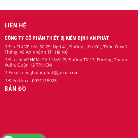
LIÊN HỆ
CÔNG TY CỔ PHẦN THIẾT BỊ KIỂM ĐỊNH AN PHÁT
Địa Chỉ VP HN: Số 29, Ngõ 41, Đường Liên Kết, Thôn Quyết
Thắng, Xã An Khánh TP. Hà Nội
Địa chỉ VP HCM: Số 116/61/3, Đường TX 13, Phường Thạnh
Xuân, Quận 12 TP.HCM
Email:
conghaianphat
@gmail.com
Điện thoại:
0971115028
BẢN ĐỒ