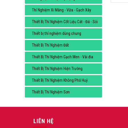
Thí Nghiệm Xi Măng - Vữa - Gạch Xây
Thiết Bị Thí Nghiệm Cốt Liệu Cát - Đá - Sỏi
Thiết bị thí nghiệm dùng chung
Thiết Bị Thí Nghiệm Đất
Thiết Bị Thí Nghiệm Gạch Men - Vải đia
Thiết Bị Thí Nghiệm Hiện Trường
Thiết Bị Thí Nghiệm Không Phá Huỷ
Thiết Bị Thí Nghiệm Sơn
LIÊN HỆ