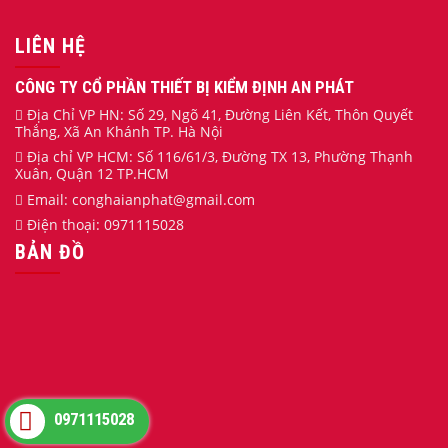
LIÊN HỆ
CÔNG TY CỔ PHẦN THIẾT BỊ KIỂM ĐỊNH AN PHÁT
Địa Chỉ VP HN: Số 29, Ngõ 41, Đường Liên Kết, Thôn Quyết
Thắng, Xã An Khánh TP. Hà Nội
Địa chỉ VP HCM: Số 116/61/3, Đường TX 13, Phường Thạnh
Xuân, Quận 12 TP.HCM
Email:
conghaianphat
@gmail.com
Điện thoại:
0971115028
BẢN ĐỒ
0971115028