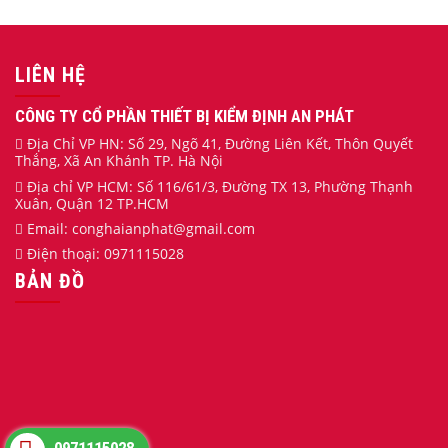
LIÊN HỆ
CÔNG TY CỔ PHẦN THIẾT BỊ KIỂM ĐỊNH AN PHÁT
Địa Chỉ VP HN: Số 29, Ngõ 41, Đường Liên Kết, Thôn Quyết
Thắng, Xã An Khánh TP. Hà Nội
Địa chỉ VP HCM: Số 116/61/3, Đường TX 13, Phường Thạnh
Xuân, Quận 12 TP.HCM
Email:
conghaianphat
@gmail.com
Điện thoại:
0971115028
BẢN ĐỒ