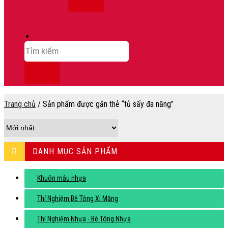
Tìm
kiếm:
Trang chủ
/
Sản phẩm được gắn thẻ “tủ sấy đa năng”
DANH MỤC SẢN PHẨM
Khuôn mẫu nhựa
Thí Nghiệm Bê Tông Xi Măng
Thí Nghiệm Nhựa - Bê Tông Nhựa