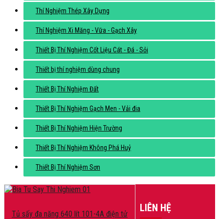
Thí Nghiệm Thép Xây Dựng
Thí Nghiệm Xi Măng - Vữa - Gạch Xây
Thiết Bị Thí Nghiệm Cốt Liệu Cát - Đá - Sỏi
Thiết bị thí nghiệm dùng chung
Thiết Bị Thí Nghiệm Đất
Thiết Bị Thí Nghiệm Gạch Men - Vải đia
Thiết Bị Thí Nghiệm Hiện Trường
Thiết Bị Thí Nghiệm Không Phá Huỷ
Thiết Bị Thí Nghiệm Sơn
LIÊN HỆ
Tủ sấy đa năng 640 lít 101-4A điện tử