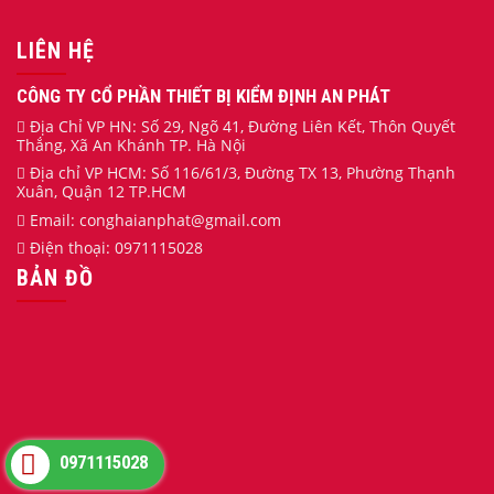
LIÊN HỆ
CÔNG TY CỔ PHẦN THIẾT BỊ KIỂM ĐỊNH AN PHÁT
Địa Chỉ VP HN: Số 29, Ngõ 41, Đường Liên Kết, Thôn Quyết
Thắng, Xã An Khánh TP. Hà Nội
Địa chỉ VP HCM: Số 116/61/3, Đường TX 13, Phường Thạnh
Xuân, Quận 12 TP.HCM
Email:
conghaianphat
@gmail.com
Điện thoại:
0971115028
BẢN ĐỒ
0971115028