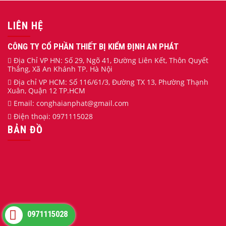
LIÊN HỆ
CÔNG TY CỔ PHẦN THIẾT BỊ KIỂM ĐỊNH AN PHÁT
Địa Chỉ VP HN: Số 29, Ngõ 41, Đường Liên Kết, Thôn Quyết
Thắng, Xã An Khánh TP. Hà Nội
Địa chỉ VP HCM: Số 116/61/3, Đường TX 13, Phường Thạnh
Xuân, Quận 12 TP.HCM
Email:
conghaianphat
@gmail.com
Điện thoại:
0971115028
BẢN ĐỒ
0971115028