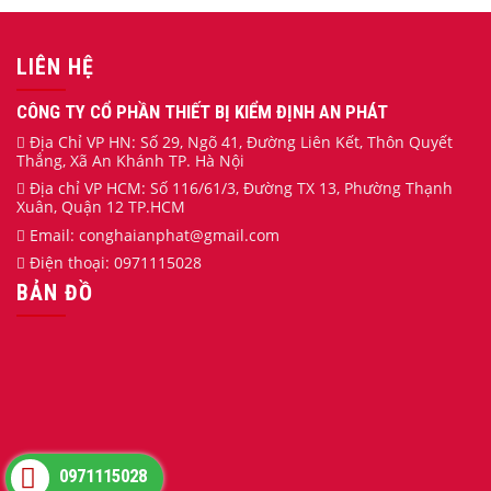
LIÊN HỆ
CÔNG TY CỔ PHẦN THIẾT BỊ KIỂM ĐỊNH AN PHÁT
Địa Chỉ VP HN: Số 29, Ngõ 41, Đường Liên Kết, Thôn Quyết
Thắng, Xã An Khánh TP. Hà Nội
Địa chỉ VP HCM: Số 116/61/3, Đường TX 13, Phường Thạnh
Xuân, Quận 12 TP.HCM
Email:
conghaianphat
@gmail.com
Điện thoại:
0971115028
BẢN ĐỒ
0971115028