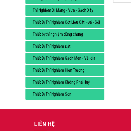
Thí Nghiệm Xi Măng - Vữa - Gạch Xây
Thiết Bị Thí Nghiệm Cốt Liệu Cát - Đá - Sỏi
Thiết bị thí nghiệm dùng chung
Thiết Bị Thí Nghiệm Đất
Thiết Bị Thí Nghiệm Gạch Men - Vải đia
Thiết Bị Thí Nghiệm Hiện Trường
Thiết Bị Thí Nghiệm Không Phá Huỷ
Thiết Bị Thí Nghiệm Sơn
LIÊN HỆ