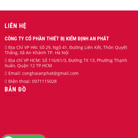
LIÊN HỆ
CÔNG TY CỔ PHẦN THIẾT BỊ KIỂM ĐỊNH AN PHÁT
Địa Chỉ VP HN: Số 29, Ngõ 41, Đường Liên Kết, Thôn Quyết
Thắng, Xã An Khánh TP. Hà Nội
Địa chỉ VP HCM: Số 116/61/3, Đường TX 13, Phường Thạnh
Xuân, Quận 12 TP.HCM
Email:
conghaianphat
@gmail.com
Điện thoại:
0971115028
BẢN ĐỒ