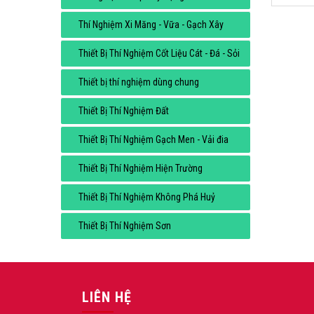
Thí Nghiệm Xi Măng - Vữa - Gạch Xây
Thiết Bị Thí Nghiệm Cốt Liệu Cát - Đá - Sỏi
Thiết bị thí nghiệm dùng chung
Thiết Bị Thí Nghiệm Đất
Thiết Bị Thí Nghiệm Gạch Men - Vải đia
Thiết Bị Thí Nghiệm Hiện Trường
Thiết Bị Thí Nghiệm Không Phá Huỷ
Thiết Bị Thí Nghiệm Sơn
LIÊN HỆ