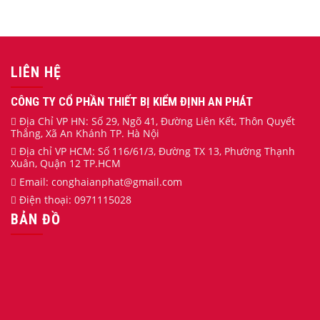
LIÊN HỆ
CÔNG TY CỔ PHẦN THIẾT BỊ KIỂM ĐỊNH AN PHÁT
Địa Chỉ VP HN: Số 29, Ngõ 41, Đường Liên Kết, Thôn Quyết
Thắng, Xã An Khánh TP. Hà Nội
Địa chỉ VP HCM: Số 116/61/3, Đường TX 13, Phường Thạnh
Xuân, Quận 12 TP.HCM
Email:
conghaianphat
@gmail.com
Điện thoại:
0971115028
BẢN ĐỒ