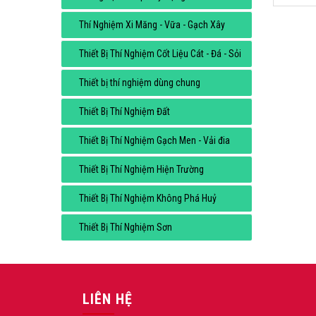
Thí Nghiệm Xi Măng - Vữa - Gạch Xây
Thiết Bị Thí Nghiệm Cốt Liệu Cát - Đá - Sỏi
Thiết bị thí nghiệm dùng chung
Thiết Bị Thí Nghiệm Đất
Thiết Bị Thí Nghiệm Gạch Men - Vải đia
Thiết Bị Thí Nghiệm Hiện Trường
Thiết Bị Thí Nghiệm Không Phá Huỷ
Thiết Bị Thí Nghiệm Sơn
LIÊN HỆ