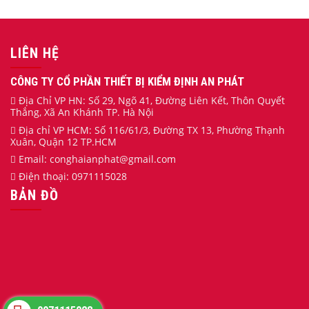
LIÊN HỆ
CÔNG TY CỔ PHẦN THIẾT BỊ KIỂM ĐỊNH AN PHÁT
Địa Chỉ VP HN: Số 29, Ngõ 41, Đường Liên Kết, Thôn Quyết
Thắng, Xã An Khánh TP. Hà Nội
Địa chỉ VP HCM: Số 116/61/3, Đường TX 13, Phường Thạnh
Xuân, Quận 12 TP.HCM
Email:
conghaianphat
@gmail.com
Điện thoại:
0971115028
BẢN ĐỒ