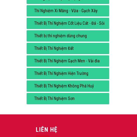
Thí Nghiệm Xi Măng - Vữa - Gạch Xây
Thiết Bị Thí Nghiệm Cốt Liệu Cát - Đá - Sỏi
Thiết bị thí nghiệm dùng chung
Thiết Bị Thí Nghiệm Đất
Thiết Bị Thí Nghiệm Gạch Men - Vải đia
Thiết Bị Thí Nghiệm Hiện Trường
Thiết Bị Thí Nghiệm Không Phá Huỷ
Thiết Bị Thí Nghiệm Sơn
LIÊN HỆ