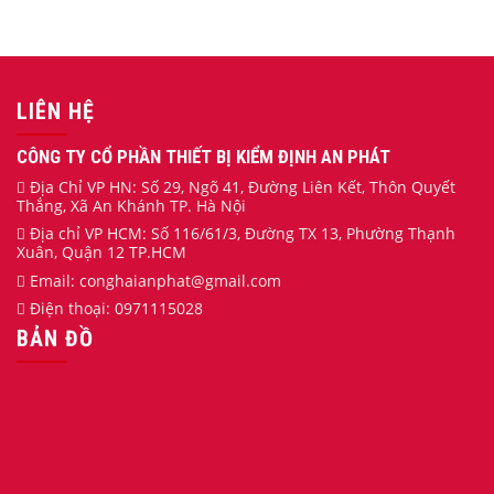
LIÊN HỆ
CÔNG TY CỔ PHẦN THIẾT BỊ KIỂM ĐỊNH AN PHÁT
Địa Chỉ VP HN: Số 29, Ngõ 41, Đường Liên Kết, Thôn Quyết
Thắng, Xã An Khánh TP. Hà Nội
Địa chỉ VP HCM: Số 116/61/3, Đường TX 13, Phường Thạnh
Xuân, Quận 12 TP.HCM
Email:
conghaianphat
@gmail.com
Điện thoại:
0971115028
BẢN ĐỒ