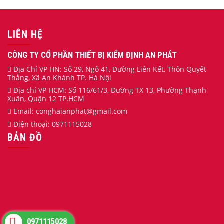
LIÊN HỆ
CÔNG TY CỔ PHẦN THIẾT BỊ KIỂM ĐỊNH AN PHÁT
Địa Chỉ VP HN: Số 29, Ngõ 41, Đường Liên Kết, Thôn Quyết
Thắng, Xã An Khánh TP. Hà Nội
Địa chỉ VP HCM: Số 116/61/3, Đường TX 13, Phường Thạnh
Xuân, Quận 12 TP.HCM
Email:
conghaianphat
@gmail.com
Điện thoại:
0971115028
BẢN ĐỒ
0971115028