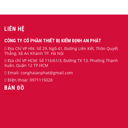
LIÊN HỆ
CÔNG TY CỔ PHẦN THIẾT BỊ KIỂM ĐỊNH AN PHÁT
Địa Chỉ VP HN: Số 29, Ngõ 41, Đường Liên Kết, Thôn Quyết
Thắng, Xã An Khánh TP. Hà Nội
Địa chỉ VP HCM: Số 116/61/3, Đường TX 13, Phường Thạnh
Xuân, Quận 12 TP.HCM
Email:
conghaianphat
@gmail.com
Điện thoại:
0971115028
BẢN ĐỒ