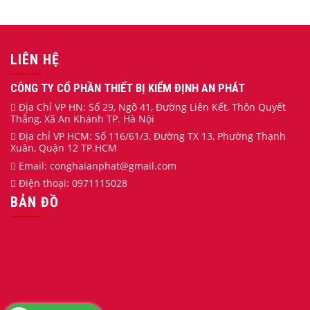
LIÊN HỆ
CÔNG TY CỔ PHẦN THIẾT BỊ KIỂM ĐỊNH AN PHÁT
Địa Chỉ VP HN: Số 29, Ngõ 41, Đường Liên Kết, Thôn Quyết
Thắng, Xã An Khánh TP. Hà Nội
Địa chỉ VP HCM: Số 116/61/3, Đường TX 13, Phường Thạnh
Xuân, Quận 12 TP.HCM
Email:
conghaianphat
@gmail.com
Điện thoại:
0971115028
BẢN ĐỒ