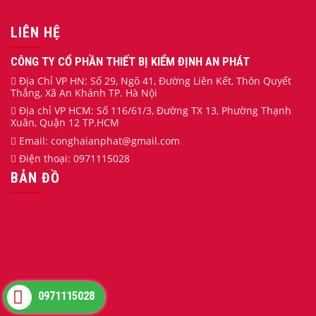
LIÊN HỆ
CÔNG TY CỔ PHẦN THIẾT BỊ KIỂM ĐỊNH AN PHÁT
Địa Chỉ VP HN: Số 29, Ngõ 41, Đường Liên Kết, Thôn Quyết
Thắng, Xã An Khánh TP. Hà Nội
Địa chỉ VP HCM: Số 116/61/3, Đường TX 13, Phường Thạnh
Xuân, Quận 12 TP.HCM
Email:
conghaianphat
@gmail.com
Điện thoại:
0971115028
BẢN ĐỒ
0971115028