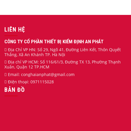
LIÊN HỆ
CÔNG TY CỔ PHẦN THIẾT BỊ KIỂM ĐỊNH AN PHÁT
Địa Chỉ VP HN: Số 29, Ngõ 41, Đường Liên Kết, Thôn Quyết
Thắng, Xã An Khánh TP. Hà Nội
Địa chỉ VP HCM: Số 116/61/3, Đường TX 13, Phường Thạnh
Xuân, Quận 12 TP.HCM
Email:
conghaianphat
@gmail.com
Điện thoại:
0971115028
BẢN ĐỒ