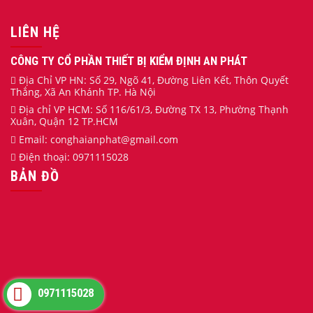
LIÊN HỆ
CÔNG TY CỔ PHẦN THIẾT BỊ KIỂM ĐỊNH AN PHÁT
Địa Chỉ VP HN: Số 29, Ngõ 41, Đường Liên Kết, Thôn Quyết
Thắng, Xã An Khánh TP. Hà Nội
Địa chỉ VP HCM: Số 116/61/3, Đường TX 13, Phường Thạnh
Xuân, Quận 12 TP.HCM
Email:
conghaianphat
@gmail.com
Điện thoại:
0971115028
BẢN ĐỒ
0971115028