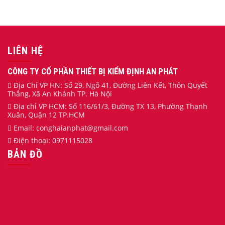
LIÊN HỆ
CÔNG TY CỔ PHẦN THIẾT BỊ KIỂM ĐỊNH AN PHÁT
Địa Chỉ VP HN: Số 29, Ngõ 41, Đường Liên Kết, Thôn Quyết
Thắng, Xã An Khánh TP. Hà Nội
Địa chỉ VP HCM: Số 116/61/3, Đường TX 13, Phường Thạnh
Xuân, Quận 12 TP.HCM
Email:
conghaianphat
@gmail.com
Điện thoại:
0971115028
BẢN ĐỒ