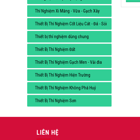
Thí Nghiệm Xi Măng - Vữa - Gạch Xây
Thiết Bị Thí Nghiệm Cốt Liệu Cát - Đá - Sỏi
Thiết bị thí nghiệm dùng chung
Thiết Bị Thí Nghiệm Đất
Thiết Bị Thí Nghiệm Gạch Men - Vải đia
Thiết Bị Thí Nghiệm Hiện Trường
Thiết Bị Thí Nghiệm Không Phá Huỷ
Thiết Bị Thí Nghiệm Sơn
LIÊN HỆ