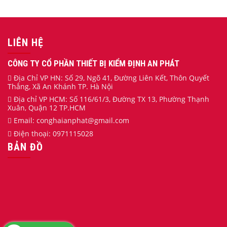
LIÊN HỆ
CÔNG TY CỔ PHẦN THIẾT BỊ KIỂM ĐỊNH AN PHÁT
Địa Chỉ VP HN: Số 29, Ngõ 41, Đường Liên Kết, Thôn Quyết
Thắng, Xã An Khánh TP. Hà Nội
Địa chỉ VP HCM: Số 116/61/3, Đường TX 13, Phường Thạnh
Xuân, Quận 12 TP.HCM
Email:
conghaianphat
@gmail.com
Điện thoại:
0971115028
BẢN ĐỒ