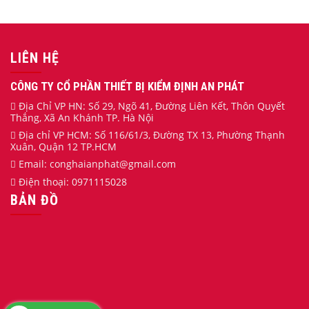
LIÊN HỆ
CÔNG TY CỔ PHẦN THIẾT BỊ KIỂM ĐỊNH AN PHÁT
Địa Chỉ VP HN: Số 29, Ngõ 41, Đường Liên Kết, Thôn Quyết
Thắng, Xã An Khánh TP. Hà Nội
Địa chỉ VP HCM: Số 116/61/3, Đường TX 13, Phường Thạnh
Xuân, Quận 12 TP.HCM
Email:
conghaianphat
@gmail.com
Điện thoại:
0971115028
BẢN ĐỒ