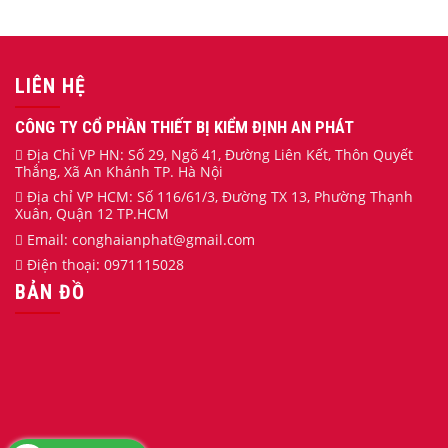
LIÊN HỆ
CÔNG TY CỔ PHẦN THIẾT BỊ KIỂM ĐỊNH AN PHÁT
Địa Chỉ VP HN: Số 29, Ngõ 41, Đường Liên Kết, Thôn Quyết
Thắng, Xã An Khánh TP. Hà Nội
Địa chỉ VP HCM: Số 116/61/3, Đường TX 13, Phường Thạnh
Xuân, Quận 12 TP.HCM
Email:
conghaianphat
@gmail.com
Điện thoại:
0971115028
BẢN ĐỒ